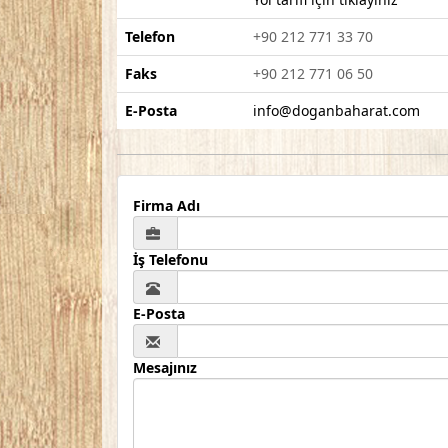
Telefon
+90 212 771 33 70
Faks
+90 212 771 06 50
E-Posta
info@doganbaharat.com
Firma Adı
İş Telefonu
E-Posta
Mesajınız