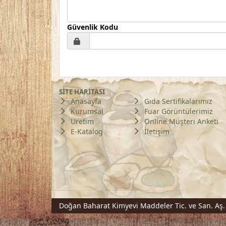
Güvenlik Kodu
SİTE HARİTASI
Anasayfa
Gıda Sertifikalarımız
Kurumsal
Fuar Görüntülerimiz
Üretim
Online Müşteri Anketi
E-Katalog
İletişim
Doğan Baharat Kimyevi Maddeler Tic. ve San. Aş