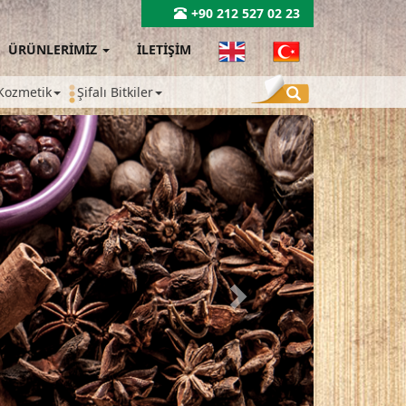
+90 212 527 02 23
ÜRÜNLERİMİZ
İLETİŞİM
Kozmetik
Şifalı Bitkiler