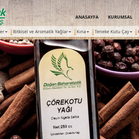
ANASAYFA
KURUMSAL
ler
Bitkisel ve Aromatik Yağlar
Kına
Teneke Kutu Çay