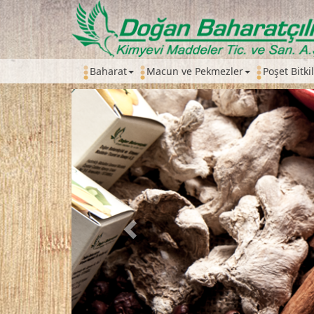
Baharat
Macun ve Pekmezler
Poşet Bitki