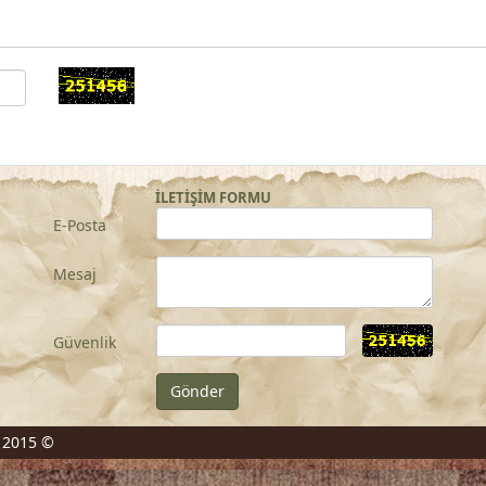
İLETİŞİM FORMU
E-Posta
Mesaj
Güvenlik
. 2015 ©