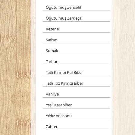
Öğütülmüş Zencefil
Öğütülmüş Zerdeçal
Rezene
Safran
Sumak
Tarhun
Tatlı Kırmızı Pul Biber
Tatlı Toz Kırmızı Biber
Vanilya
Yeşil Karabiber
Yıldız Anasonu
Zahter