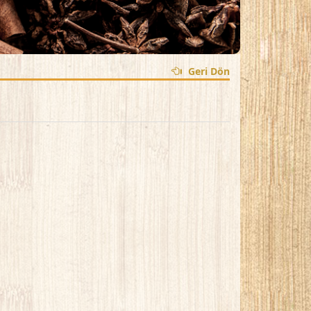
Geri Dön