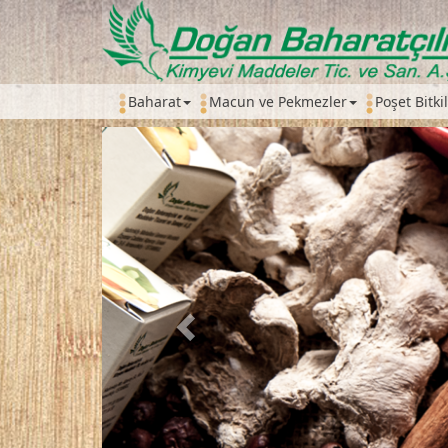
Baharat
Macun ve Pekmezler
Poşet Bitki