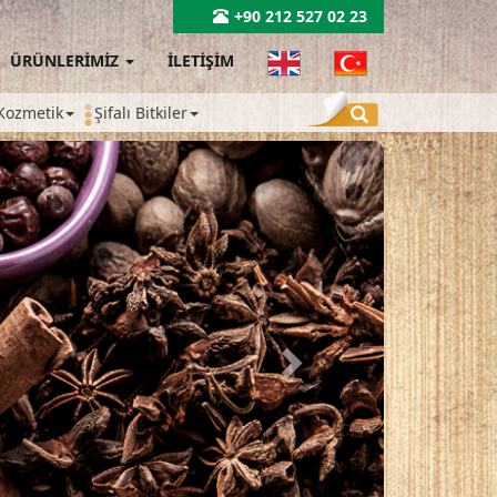
+90 212 527 02 23
ÜRÜNLERİMİZ
İLETİŞİM
Kozmetik
Şifalı Bitkiler