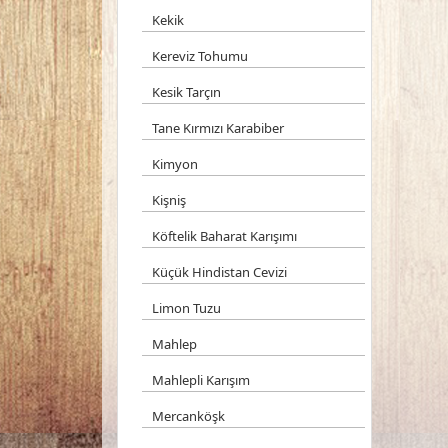
Kekik
Kereviz Tohumu
Kesik Tarçın
Tane Kırmızı Karabiber
Kimyon
Kişniş
Köftelik Baharat Karışımı
Küçük Hindistan Cevizi
Limon Tuzu
Mahlep
Mahlepli Karışım
Mercanköşk