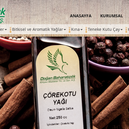
ANASAYFA
KURUMSAL
ler
Bitkisel ve Aromatik Yağlar
Kına
Teneke Kutu Çay