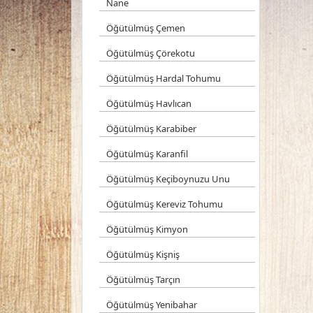
Nane
Öğütülmüş Çemen
Öğütülmüş Çörekotu
Öğütülmüş Hardal Tohumu
Öğütülmüş Havlıcan
Öğütülmüş Karabiber
Öğütülmüş Karanfil
Öğütülmüş Keçiboynuzu Unu
Öğütülmüş Kereviz Tohumu
Öğütülmüş Kimyon
Öğütülmüş Kişniş
Öğütülmüş Tarçın
Öğütülmüş Yenibahar