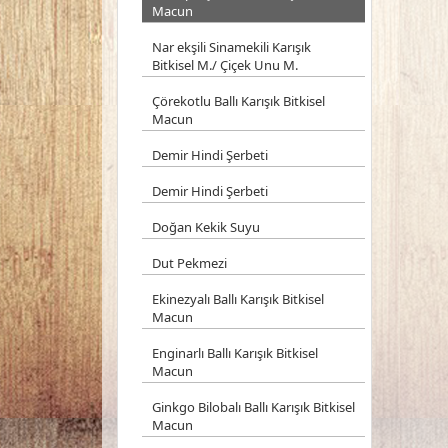
Macun
Nar ekşili Sinamekili Karışık
Bitkisel M./ Çiçek Unu M.
Çörekotlu Ballı Karışık Bitkisel
Macun
Demir Hindi Şerbeti
Demir Hindi Şerbeti
Doğan Kekik Suyu
Dut Pekmezi
Ekinezyalı Ballı Karışık Bitkisel
Macun
Enginarlı Ballı Karışık Bitkisel
Macun
Ginkgo Bilobalı Ballı Karışık Bitkisel
Macun