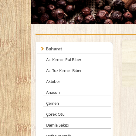
Baharat
Acı Kırmızı Pul Biber
Acı Toz Kırmızı Biber
Akbiber
Anason
Çemen
Çörek Otu
Damla Sakızı