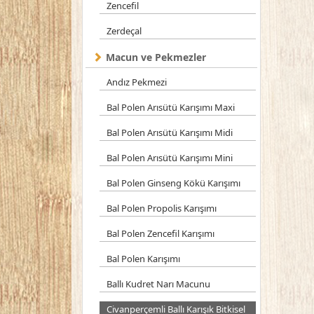
Zencefil
Zerdeçal
Macun ve Pekmezler
Andız Pekmezi
Bal Polen Arısütü Karışımı Maxi
Bal Polen Arısütü Karışımı Midi
Bal Polen Arısütü Karışımı Mini
Bal Polen Ginseng Kökü Karışımı
Bal Polen Propolis Karışımı
Bal Polen Zencefil Karışımı
Bal Polen Karışımı
Ballı Kudret Narı Macunu
Civanperçemli Ballı Karışık Bitkisel