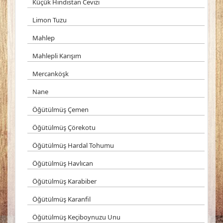
Küçük Hindistan Cevizi
Limon Tuzu
Mahlep
Mahlepli Karışım
Mercanköşk
Nane
Öğütülmüş Çemen
Öğütülmüş Çörekotu
Öğütülmüş Hardal Tohumu
Öğütülmüş Havlıcan
Öğütülmüş Karabiber
Öğütülmüş Karanfil
Öğütülmüş Keçiboynuzu Unu