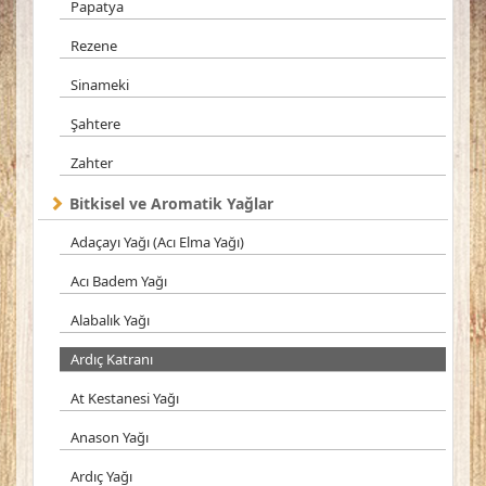
Papatya
Rezene
Sinameki
Şahtere
Zahter
Bitkisel ve Aromatik Yağlar
Adaçayı Yağı (Acı Elma Yağı)
Acı Badem Yağı
Alabalık Yağı
Ardıç Katranı
At Kestanesi Yağı
Anason Yağı
Ardıç Yağı