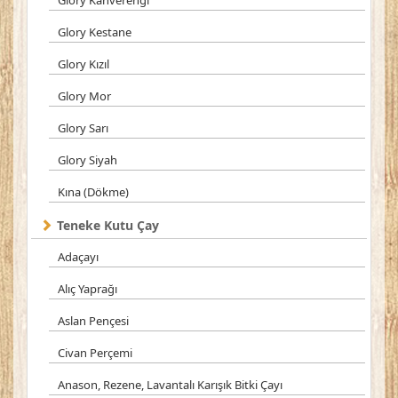
Glory Kahverengi
Glory Kestane
Glory Kızıl
Glory Mor
Glory Sarı
Glory Siyah
Kına (Dökme)
Teneke Kutu Çay
Adaçayı
Alıç Yaprağı
Aslan Pençesi
Civan Perçemi
Anason, Rezene, Lavantalı Karışık Bitki Çayı