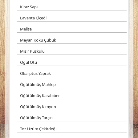
Kiraz Sapı
Lavanta Çiçeği
Melisa
Meyan Kökü Çubuk
Mısır Püskülü
Oğul Otu
Okaliptus Yaprak
Ögütülmüş Mahlep
Öğütülmüş Karabiber
Öğütülmüş Kimyon
Öğütülmüş Tarçın
Toz Üzüm Çekirdeği