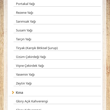
Portakal Yağı
Rezene Yağı
Sarımsak Yağı
Susam Yağı
Tarçın Yağı
Tiryak (Karışık Bitkisel Şurup)
Üzüm Çekirdeği Yağı
Vişne Çekirdek Yağı
Yasemin Yağı
Zeytin Yağı
Kına
Glory Açık Kahverengi