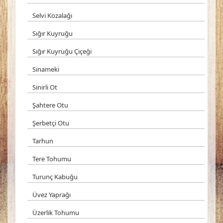
Selvi Kozalağı
Sığır Kuyruğu
Sığır Kuyruğu Çiçeği
Sinameki
Sinirli Ot
Şahtere Otu
Şerbetçi Otu
Tarhun
Tere Tohumu
Turunç Kabuğu
Üvez Yaprağı
Üzerlik Tohumu