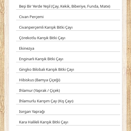
Beşi Bir Yerde Yeşil (Çay, Kekik, Biberiye, Funda, Mate)
Civan Perçemi
Civanperçemli Karışık Bitki Çayı
Çörekotlu Karışık Bitki Çayı
Ekinezya
Enginarlı Karışık Bitki Çayı
Gingko Bilobalı Karışık Bitki Çayı
Hibiskus (Bamya Çiçeği)
Ihlamur (Yaprak / Çiçek)
Ihlamurlu Karışım Çay (Kış Çayı)
Isırgan Yaprağı
Kara Halileli Karışık Bitki Çayı