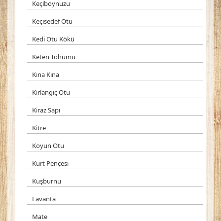
Keçiboynuzu
Keçisedef Otu
Kedi Otu Kökü
Keten Tohumu
Kına Kına
Kırlangıç Otu
Kiraz Sapı
Kitre
Koyun Otu
Kurt Pençesi
Kuşburnu
Lavanta
Mate