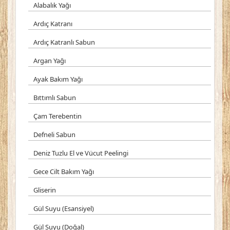
Alabalık Yağı
Ardıç Katranı
Ardıç Katranlı Sabun
Argan Yağı
Ayak Bakım Yağı
Bıttımlı Sabun
Çam Terebentin
Defneli Sabun
Deniz Tuzlu El ve Vücut Peelingi
Gece Cilt Bakım Yağı
Gliserin
Gül Suyu (Esansiyel)
Gül Suyu (Doğal)