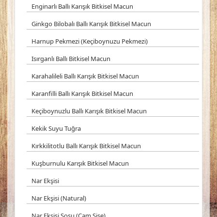
Enginarlı Ballı Karışık Bitkisel Macun
Ginkgo Bilobalı Ballı Karışık Bitkisel Macun
Harnup Pekmezi (Keçiboynuzu Pekmezi)
Isırganlı Ballı Bitkisel Macun
Karahalileli Ballı Karışık Bitkisel Macun
Karanfilli Ballı Karışık Bitkisel Macun
Keçiboynuzlu Ballı Karışık Bitkisel Macun
Kekik Suyu Tuğra
Kırkkilitotlu Ballı Karışık Bitkisel Macun
Kuşburnulu Karışık Bitkisel Macun
Nar Ekşisi
Nar Ekşisi (Natural)
Nar Ekşisi Sosu (Cam Şişe)