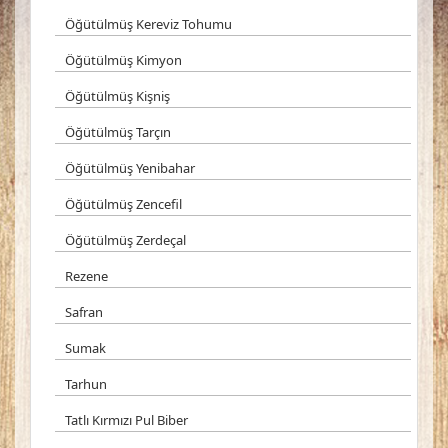
Öğütülmüş Kereviz Tohumu
Öğütülmüş Kimyon
Öğütülmüş Kişniş
Öğütülmüş Tarçın
Öğütülmüş Yenibahar
Öğütülmüş Zencefil
Öğütülmüş Zerdeçal
Rezene
Safran
Sumak
Tarhun
Tatlı Kırmızı Pul Biber