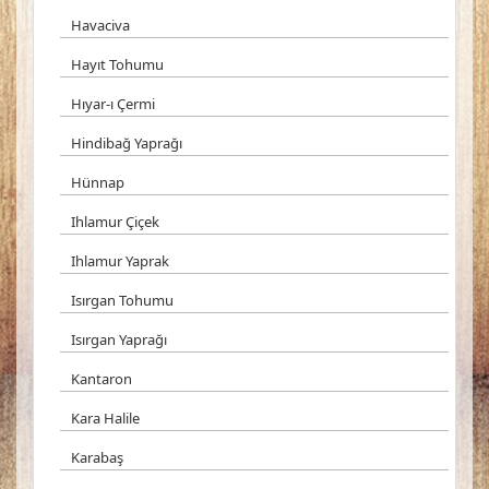
Havaciva
Hayıt Tohumu
Hıyar-ı Çermi
Hindibağ Yaprağı
Hünnap
Ihlamur Çiçek
Ihlamur Yaprak
Isırgan Tohumu
Isırgan Yaprağı
Kantaron
Kara Halile
Karabaş