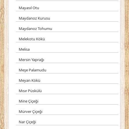
Mayasıl Otu
Maydanoz Kurusu
Maydanoz Tohumu
Melekotu Kökü
Melisa
Mersin Yaprağı
Meşe Palamudu
Meyan Kökü
Mısır Püskülü
Mine Çiçeği
Mürver Çiçeği
Nar Çiçeği