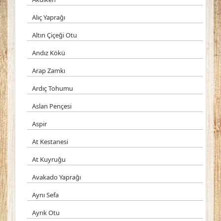
Alıç Yaprağı
Altın Çiçeği Otu
Andız Kökü
Arap Zamkı
Ardıç Tohumu
Aslan Pençesi
Aspir
At Kestanesi
At Kuyruğu
Avakado Yaprağı
Aynı Sefa
Ayrık Otu