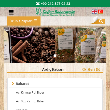
+90 212 527 02 23
Ürün Grupları
Ardıç Katranı
Geri Dön
Baharat
Acı Kırmızı Pul Biber
Acı Toz Kırmızı Biber