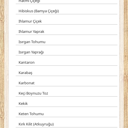
Hatmi Çiçeği
Hibiskus (Bamya Çiçeği)
Ihlamur Çiçek
Ihlamur Yaprak
Isırgan Tohumu
Isırgan Yaprağı
Kantaron
Karabaş
Karbonat
Keçi Boynuzu Toz
Kekik
Keten Tohumu
Kırk Kilit (Atkuyruğu)