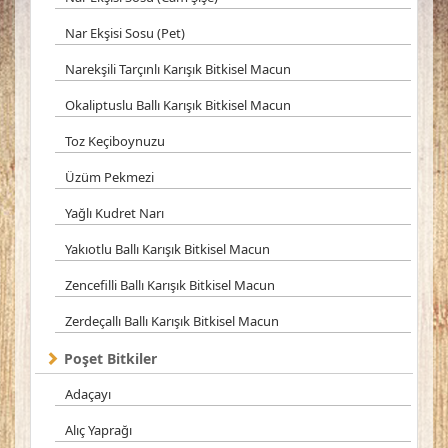
Nar Ekşisi Sosu (Pet)
Narekşili Tarçınlı Karışık Bitkisel Macun
Okaliptuslu Ballı Karışık Bitkisel Macun
Toz Keçiboynuzu
Üzüm Pekmezi
Yağlı Kudret Narı
Yakıotlu Ballı Karışık Bitkisel Macun
Zencefilli Ballı Karışık Bitkisel Macun
Zerdeçallı Ballı Karışık Bitkisel Macun
Poşet Bitkiler
Adaçayı
Alıç Yaprağı