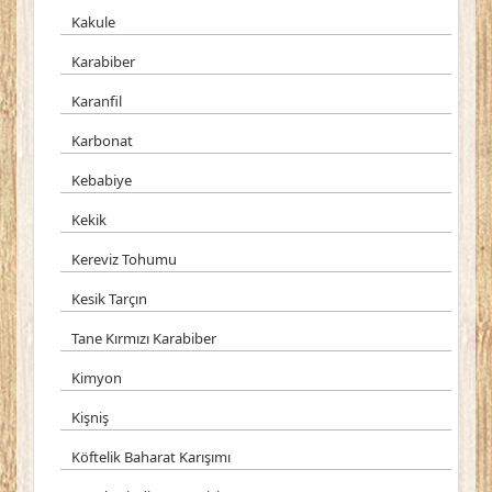
Kakule
Karabiber
Karanfil
Karbonat
Kebabiye
Kekik
Kereviz Tohumu
Kesik Tarçın
Tane Kırmızı Karabiber
Kimyon
Kişniş
Köftelik Baharat Karışımı