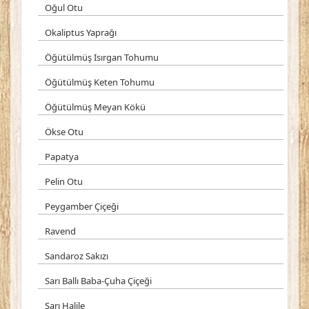
Oğul Otu
Okaliptus Yaprağı
Öğütülmüş Isırgan Tohumu
Öğütülmüş Keten Tohumu
Öğütülmüş Meyan Kökü
Ökse Otu
Papatya
Pelin Otu
Peygamber Çiçeği
Ravend
Sandaroz Sakızı
Sarı Ballı Baba-Çuha Çiçeği
Sarı Halile