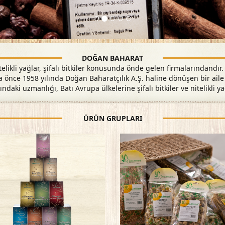
DOĞAN BAHARAT
telikli yağlar, şifalı bitkiler konusunda önde gelen firmalarındand
önce 1958 yılında Doğan Baharatçılık A.Ş. haline dönüşen bir aile ş
ındaki uzmanlığı, Batı Avrupa ülkelerine şifalı bitkiler ve nitelikli yağ
ÜRÜN GRUPLARI