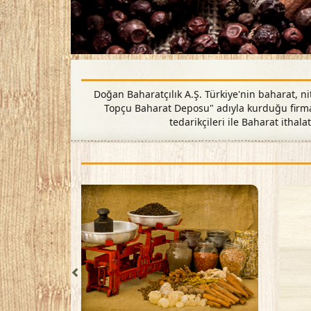
Doğan Baharatçılık A.Ş. Türkiye'nin baharat, ni
Topçu Baharat Deposu" adıyla kurduğu firma 
tedarikçileri ile Baharat ithalat