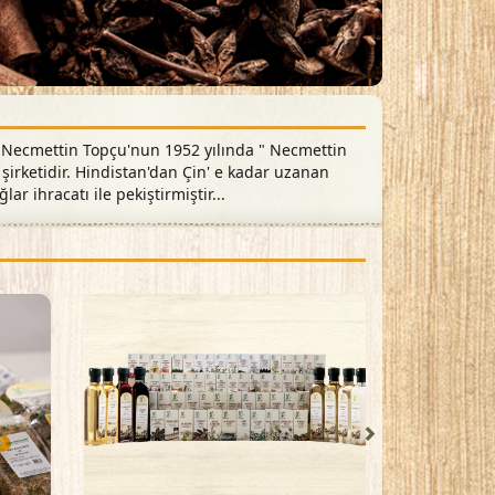
ır. Necmettin Topçu'nun 1952 yılında " Necmettin
irketidir. Hindistan'dan Çin' e kadar uzanan
lar ihracatı ile pekiştirmiştir...