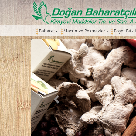
Baharat
Macun ve Pekmezler
Poşet Bitki