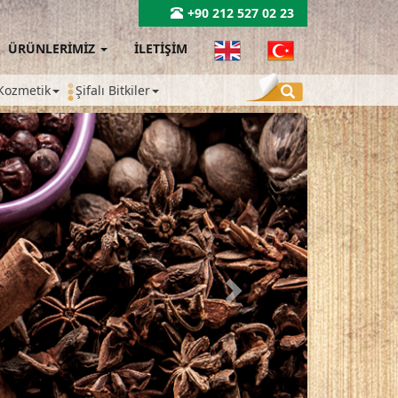
+90 212 527 02 23
ÜRÜNLERİMİZ
İLETİŞİM
Kozmetik
Şifalı Bitkiler