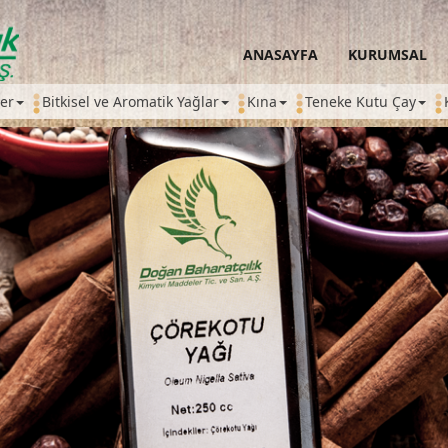
ANASAYFA
KURUMSAL
ler
Bitkisel ve Aromatik Yağlar
Kına
Teneke Kutu Çay