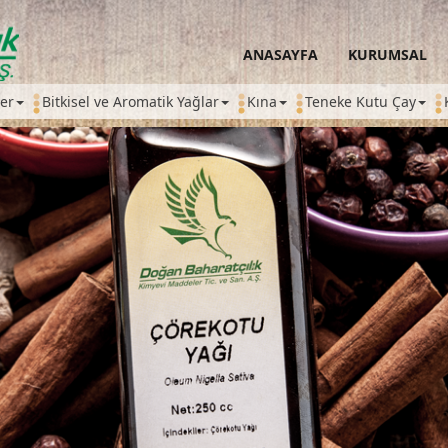
ANASAYFA
KURUMSAL
ler
Bitkisel ve Aromatik Yağlar
Kına
Teneke Kutu Çay