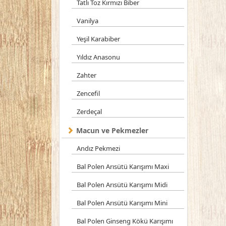
Tatlı Toz Kırmızı Biber
Vanilya
Yeşil Karabiber
Yıldız Anasonu
Zahter
Zencefil
Zerdeçal
Macun ve Pekmezler
Andız Pekmezi
Bal Polen Arısütü Karışımı Maxi
Bal Polen Arısütü Karışımı Midi
Bal Polen Arısütü Karışımı Mini
Bal Polen Ginseng Kökü Karışımı