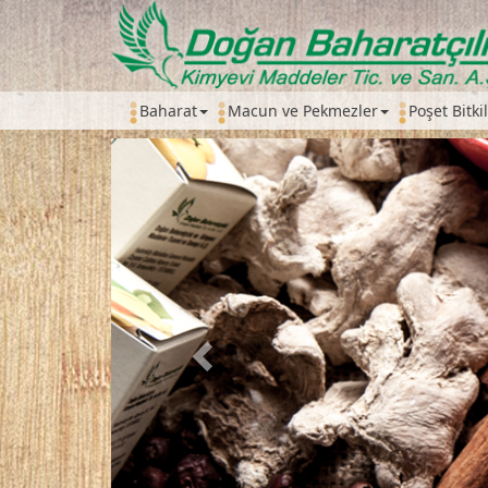
Baharat
Macun ve Pekmezler
Poşet Bitki