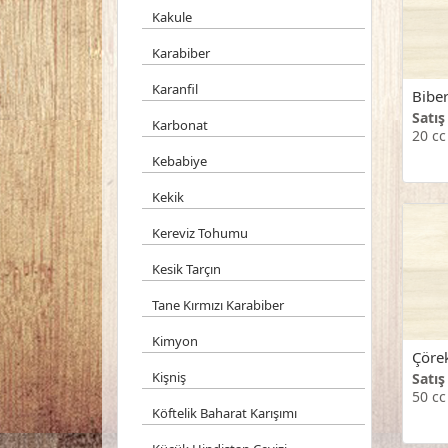
Kakule
Karabiber
Karanfil
Biber
Satış
Karbonat
20 cc
Kebabiye
Kekik
Kereviz Tohumu
Kesik Tarçın
Tane Kırmızı Karabiber
Kimyon
Çöre
Kişniş
Satış
50 cc
Köftelik Baharat Karışımı