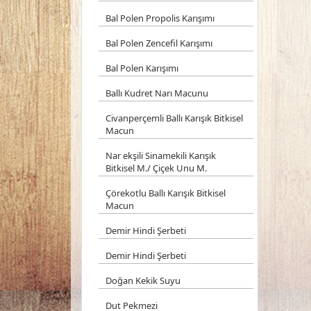
Bal Polen Propolis Karışımı
Bal Polen Zencefil Karışımı
Bal Polen Karışımı
Ballı Kudret Narı Macunu
Civanperçemli Ballı Karışık Bitkisel
Macun
Nar ekşili Sinamekili Karışık
Bitkisel M./ Çiçek Unu M.
Çörekotlu Ballı Karışık Bitkisel
Macun
Demir Hindi Şerbeti
Demir Hindi Şerbeti
Doğan Kekik Suyu
Dut Pekmezi