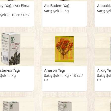
yı Yağı (Acı Elma
Acı Badem Yağı
Alabalık
Satış Şekli
: Kg
Satış Şe
 Şekli
: 10 cc / Dz /
stanesi Yağı
Anason Yağı
Ardıç Ya
 Şekli
: Kg
Satış Şekli
: Kg / 10 cc /
Satış Şe
Dz
Dz