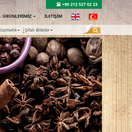
+90 212 527 02 23
ÜRÜNLERİMİZ
İLETİŞİM
Kozmetik
Şifalı Bitkiler