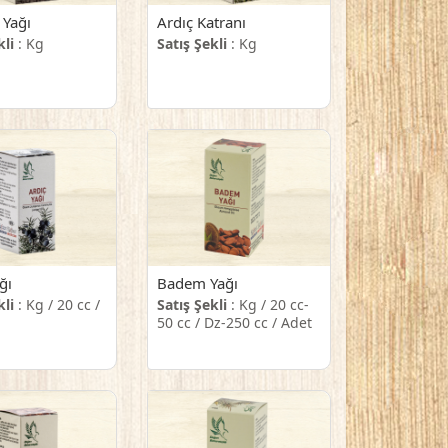
 Yağı
Ardıç Katranı
kli
: Kg
Satış Şekli
: Kg
ğı
Badem Yağı
kli
: Kg / 20 cc /
Satış Şekli
: Kg / 20 cc-
50 cc / Dz-250 cc / Adet