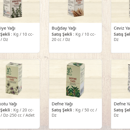
iye Yağı
Buğday Yağı
Ceviz Ya
 Şekli
: Kg / 10 cc-
Satış Şekli
: Kg / 10 cc-
Satış Şe
 / Dz
20 cc / Dz
Dz
kotu Yağı
Defne Yağı
Defne Y
 Şekli
: Kg / 20 cc-
Satış Şekli
: Kg / 50 cc /
Satış Şe
 / Dz-250 cc / Adet
Dz
Dz