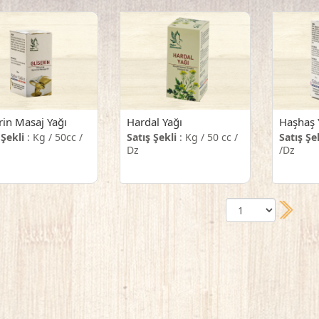
rin Masaj Yağı
Hardal Yağı
Haşhaş 
 Şekli
: Kg / 50cc /
Satış Şekli
: Kg / 50 cc /
Satış Şe
Dz
/Dz