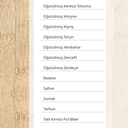
Öğütülmüş Kereviz Tohumu
Öğütülmüş Kimyon
Öğütülmüş Kişniş
Öğütülmüş Tarçın
Öğütülmüş Yenibahar
Öğütülmüş Zencefil
Öğütülmüş Zerdeçal
Rezene
Safran
Sumak
Tarhun
Tatlı Kırmızı Pul Biber