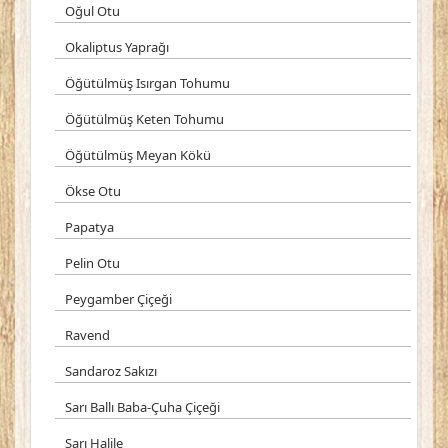
Oğul Otu
Okaliptus Yaprağı
Öğütülmüş Isırgan Tohumu
Öğütülmüş Keten Tohumu
Öğütülmüş Meyan Kökü
Ökse Otu
Papatya
Pelin Otu
Peygamber Çiçeği
Ravend
Sandaroz Sakızı
Sarı Ballı Baba-Çuha Çiçeği
Sarı Halile