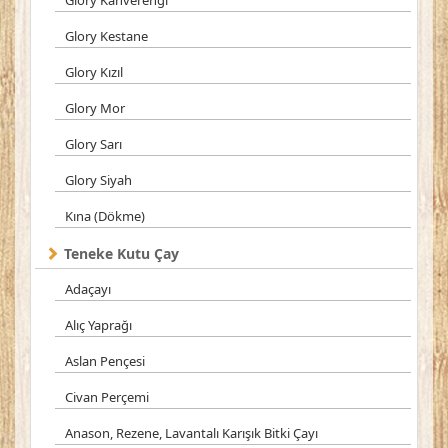
Glory Kahverengi
Glory Kestane
Glory Kızıl
Glory Mor
Glory Sarı
Glory Siyah
Kına (Dökme)
Teneke Kutu Çay
Adaçayı
Alıç Yaprağı
Aslan Pençesi
Civan Perçemi
Anason, Rezene, Lavantalı Karışık Bitki Çayı