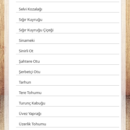
Selvi Kozalağı
Sığır Kuyruğu
Sığır Kuyruğu Çiçeği
Sinameki
Sinirli Ot
Şahtere Otu
Şerbetçi Otu
Tarhun
Tere Tohumu
Turunç Kabuğu
Üvez Yaprağı
Üzerlik Tohumu