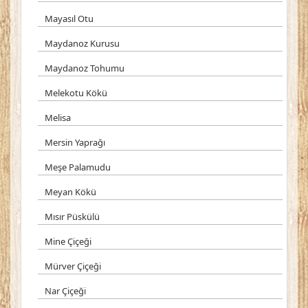
Mayasıl Otu
Maydanoz Kurusu
Maydanoz Tohumu
Melekotu Kökü
Melisa
Mersin Yaprağı
Meşe Palamudu
Meyan Kökü
Mısır Püskülü
Mine Çiçeği
Mürver Çiçeği
Nar Çiçeği