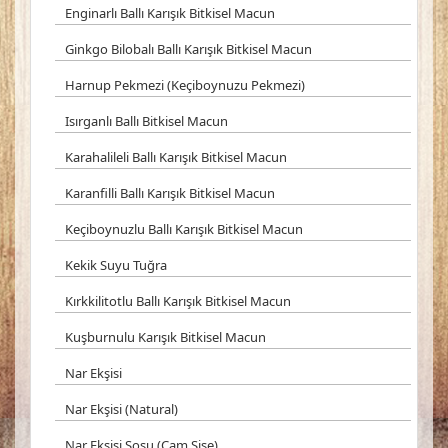
Enginarlı Ballı Karışık Bitkisel Macun
Ginkgo Bilobalı Ballı Karışık Bitkisel Macun
Harnup Pekmezi (Keçiboynuzu Pekmezi)
Isırganlı Ballı Bitkisel Macun
Karahalileli Ballı Karışık Bitkisel Macun
Karanfilli Ballı Karışık Bitkisel Macun
Keçiboynuzlu Ballı Karışık Bitkisel Macun
Kekik Suyu Tuğra
Kırkkilitotlu Ballı Karışık Bitkisel Macun
Kuşburnulu Karışık Bitkisel Macun
Nar Ekşisi
Nar Ekşisi (Natural)
Nar Ekşisi Sosu (Cam Şişe)