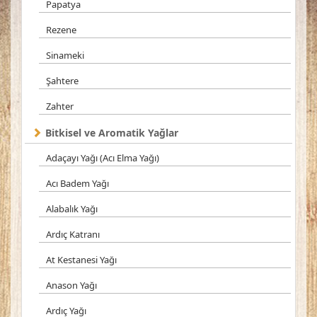
Papatya
Rezene
Sinameki
Şahtere
Zahter
Bitkisel ve Aromatik Yağlar
Adaçayı Yağı (Acı Elma Yağı)
Acı Badem Yağı
Alabalık Yağı
Ardıç Katranı
At Kestanesi Yağı
Anason Yağı
Ardıç Yağı