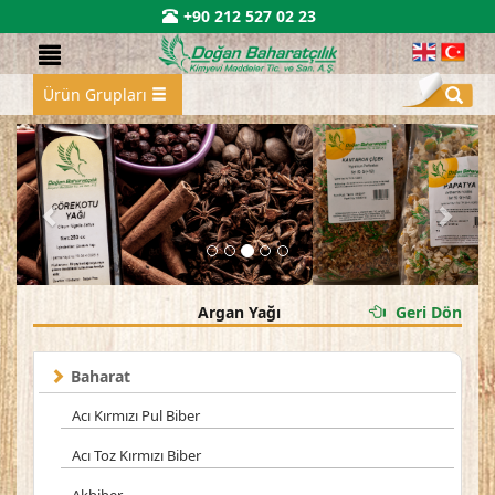
+90 212 527 02 23
Ürün Grupları
Argan Yağı
Geri Dön
Baharat
Acı Kırmızı Pul Biber
Acı Toz Kırmızı Biber