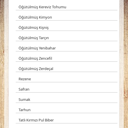
Öğütülmüş Kereviz Tohumu
Öğütülmüş Kimyon
Öğütülmüş Kişniş
Öğütülmüş Tarçın
Öğütülmüş Yenibahar
Öğütülmüş Zencefil
Öğütülmüş Zerdeçal
Rezene
Safran
Sumak
Tarhun
Tatlı Kırmızı Pul Biber