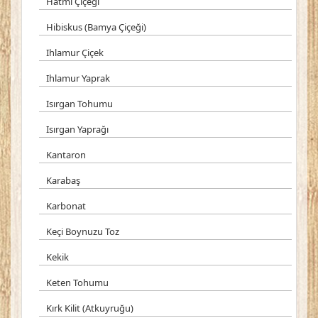
Hatmi Çiçeği
Hibiskus (Bamya Çiçeği)
Ihlamur Çiçek
Ihlamur Yaprak
Isırgan Tohumu
Isırgan Yaprağı
Kantaron
Karabaş
Karbonat
Keçi Boynuzu Toz
Kekik
Keten Tohumu
Kırk Kilit (Atkuyruğu)