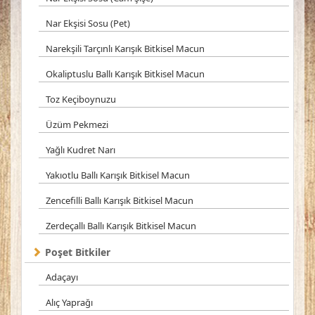
Nar Ekşisi Sosu (Pet)
Narekşili Tarçınlı Karışık Bitkisel Macun
Okaliptuslu Ballı Karışık Bitkisel Macun
Toz Keçiboynuzu
Üzüm Pekmezi
Yağlı Kudret Narı
Yakıotlu Ballı Karışık Bitkisel Macun
Zencefilli Ballı Karışık Bitkisel Macun
Zerdeçallı Ballı Karışık Bitkisel Macun
Poşet Bitkiler
Adaçayı
Alıç Yaprağı