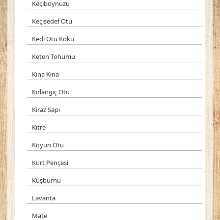
Keçiboynuzu
Keçisedef Otu
Kedi Otu Kökü
Keten Tohumu
Kına Kına
Kırlangıç Otu
Kiraz Sapı
Kitre
Koyun Otu
Kurt Pençesi
Kuşburnu
Lavanta
Mate