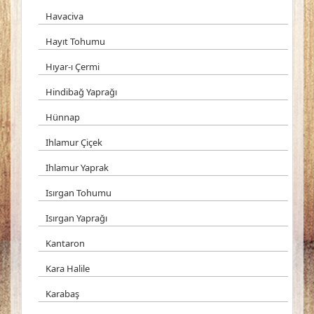
Havaciva
Hayıt Tohumu
Hıyar-ı Çermi
Hindibağ Yaprağı
Hünnap
Ihlamur Çiçek
Ihlamur Yaprak
Isırgan Tohumu
Isırgan Yaprağı
Kantaron
Kara Halile
Karabaş