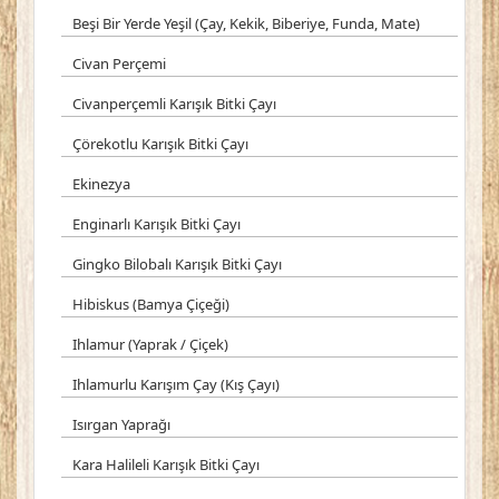
Beşi Bir Yerde Yeşil (Çay, Kekik, Biberiye, Funda, Mate)
Civan Perçemi
Civanperçemli Karışık Bitki Çayı
Çörekotlu Karışık Bitki Çayı
Ekinezya
Enginarlı Karışık Bitki Çayı
Gingko Bilobalı Karışık Bitki Çayı
Hibiskus (Bamya Çiçeği)
Ihlamur (Yaprak / Çiçek)
Ihlamurlu Karışım Çay (Kış Çayı)
Isırgan Yaprağı
Kara Halileli Karışık Bitki Çayı