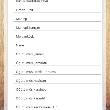
Küçük Hindistan Cevizi
Limon Tuzu
Mahlep
Mahlepli Karışım
Mercanköşk
Nane
Öğütülmüş Çemen
Öğütülmüş Çörekotu
Öğütülmüş Hardal Tohumu
Öğütülmüş Havlıcan
Öğütülmüş Karabiber
Öğütülmüş Karanfil
Öğütülmüş Keçiboynuzu Unu