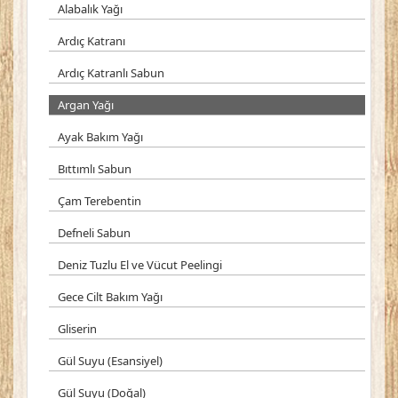
Alabalık Yağı
Ardıç Katranı
Ardıç Katranlı Sabun
Argan Yağı
Ayak Bakım Yağı
Bıttımlı Sabun
Çam Terebentin
Defneli Sabun
Deniz Tuzlu El ve Vücut Peelingi
Gece Cilt Bakım Yağı
Gliserin
Gül Suyu (Esansiyel)
Gül Suyu (Doğal)