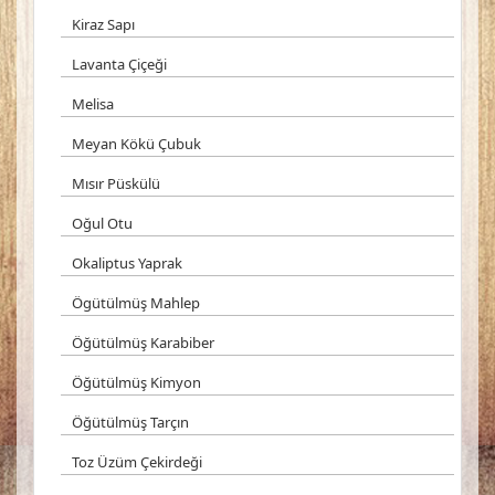
Kiraz Sapı
Lavanta Çiçeği
Melisa
Meyan Kökü Çubuk
Mısır Püskülü
Oğul Otu
Okaliptus Yaprak
Ögütülmüş Mahlep
Öğütülmüş Karabiber
Öğütülmüş Kimyon
Öğütülmüş Tarçın
Toz Üzüm Çekirdeği