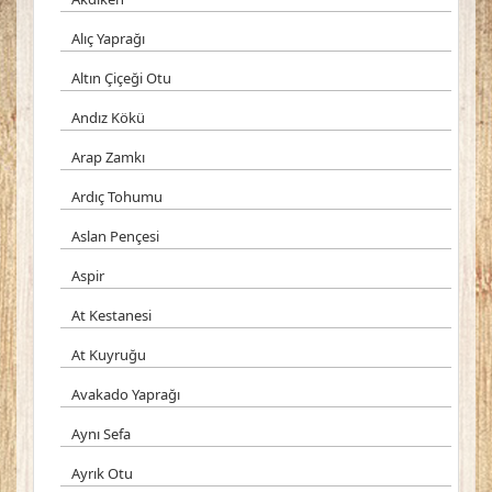
Alıç Yaprağı
Altın Çiçeği Otu
Andız Kökü
Arap Zamkı
Ardıç Tohumu
Aslan Pençesi
Aspir
At Kestanesi
At Kuyruğu
Avakado Yaprağı
Aynı Sefa
Ayrık Otu