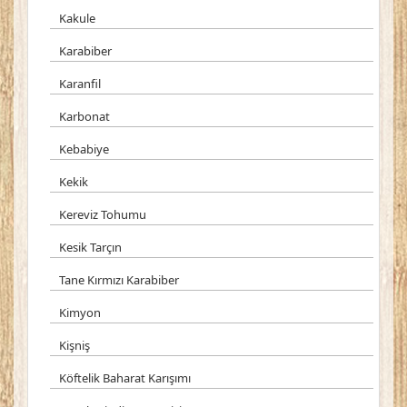
Kakule
Karabiber
Karanfil
Karbonat
Kebabiye
Kekik
Kereviz Tohumu
Kesik Tarçın
Tane Kırmızı Karabiber
Kimyon
Kişniş
Köftelik Baharat Karışımı