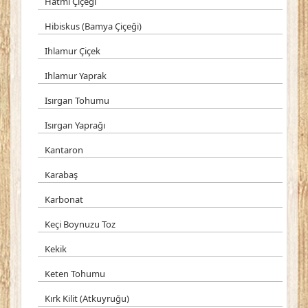
Hatmi Çiçeği
Hibiskus (Bamya Çiçeği)
Ihlamur Çiçek
Ihlamur Yaprak
Isırgan Tohumu
Isırgan Yaprağı
Kantaron
Karabaş
Karbonat
Keçi Boynuzu Toz
Kekik
Keten Tohumu
Kırk Kilit (Atkuyruğu)