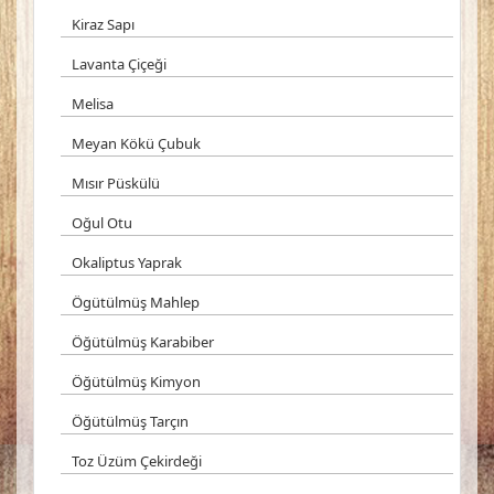
Kiraz Sapı
Lavanta Çiçeği
Melisa
Meyan Kökü Çubuk
Mısır Püskülü
Oğul Otu
Okaliptus Yaprak
Ögütülmüş Mahlep
Öğütülmüş Karabiber
Öğütülmüş Kimyon
Öğütülmüş Tarçın
Toz Üzüm Çekirdeği