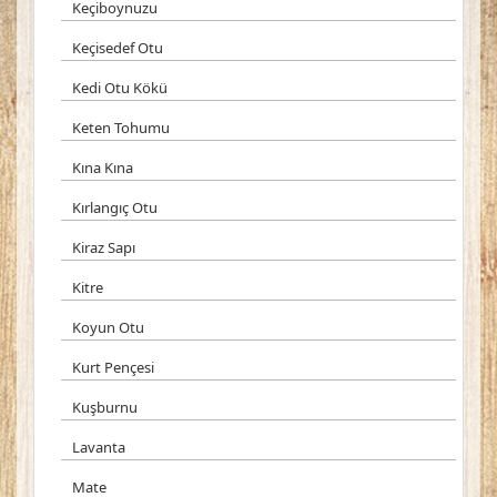
Keçiboynuzu
Keçisedef Otu
Kedi Otu Kökü
Keten Tohumu
Kına Kına
Kırlangıç Otu
Kiraz Sapı
Kitre
Koyun Otu
Kurt Pençesi
Kuşburnu
Lavanta
Mate