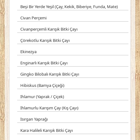
Beşi Bir Yerde Yeşil (Çay, Kekik, Biberiye, Funda, Mate)
Civan Perçemi
Civanperçemli Karışık Bitki Çayı
Çörekotlu Karışık Bitki Çayı
Ekinezya
Enginarlı Karışık Bitki Çayı
Gingko Bilobalı Karışık Bitki Çayı
Hibiskus (Bamya Çiçeği)
Ihlamur (Yaprak / Çiçek)
Ihlamurlu Karışım Çay (Kış Çayı)
Isırgan Yaprağı
Kara Halileli Karışık Bitki Çayı