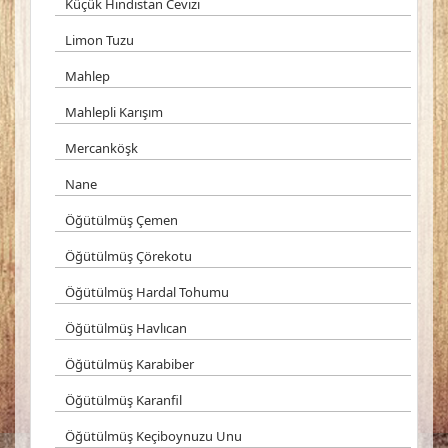
Küçük Hindistan Cevizi
Limon Tuzu
Mahlep
Mahlepli Karışım
Mercanköşk
Nane
Öğütülmüş Çemen
Öğütülmüş Çörekotu
Öğütülmüş Hardal Tohumu
Öğütülmüş Havlıcan
Öğütülmüş Karabiber
Öğütülmüş Karanfil
Öğütülmüş Keçiboynuzu Unu