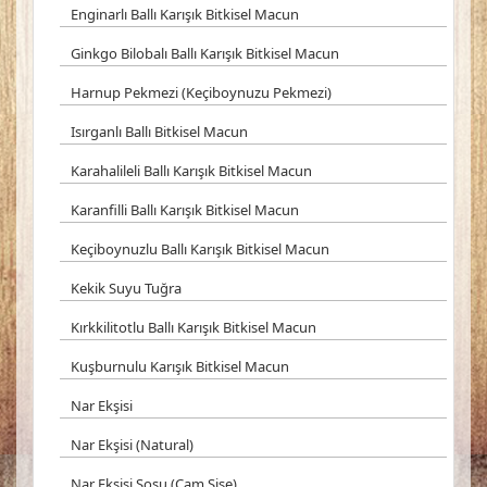
Enginarlı Ballı Karışık Bitkisel Macun
Ginkgo Bilobalı Ballı Karışık Bitkisel Macun
Harnup Pekmezi (Keçiboynuzu Pekmezi)
Isırganlı Ballı Bitkisel Macun
Karahalileli Ballı Karışık Bitkisel Macun
Karanfilli Ballı Karışık Bitkisel Macun
Keçiboynuzlu Ballı Karışık Bitkisel Macun
Kekik Suyu Tuğra
Kırkkilitotlu Ballı Karışık Bitkisel Macun
Kuşburnulu Karışık Bitkisel Macun
Nar Ekşisi
Nar Ekşisi (Natural)
Nar Ekşisi Sosu (Cam Şişe)