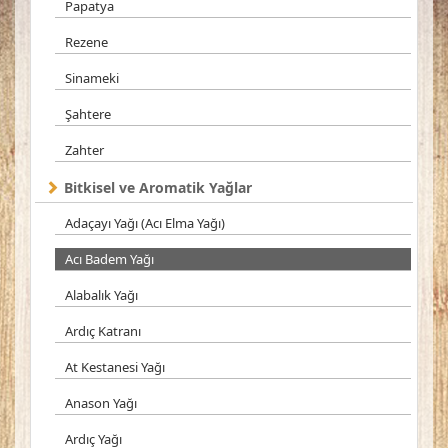
Papatya
Rezene
Sinameki
Şahtere
Zahter
Bitkisel ve Aromatik Yağlar
Adaçayı Yağı (Acı Elma Yağı)
Acı Badem Yağı
Alabalık Yağı
Ardıç Katranı
At Kestanesi Yağı
Anason Yağı
Ardıç Yağı