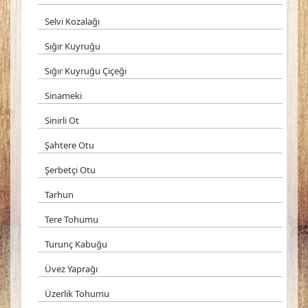
Selvi Kozalağı
Sığır Kuyruğu
Sığır Kuyruğu Çiçeği
Sinameki
Sinirli Ot
Şahtere Otu
Şerbetçi Otu
Tarhun
Tere Tohumu
Turunç Kabuğu
Üvez Yaprağı
Üzerlik Tohumu