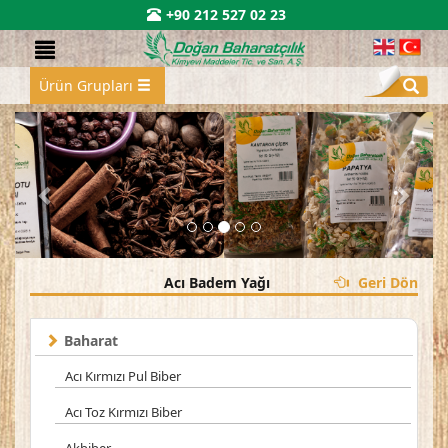
+90 212 527 02 23
Ürün Grupları
Acı Badem Yağı
Geri Dön
Baharat
Acı Kırmızı Pul Biber
Acı Toz Kırmızı Biber