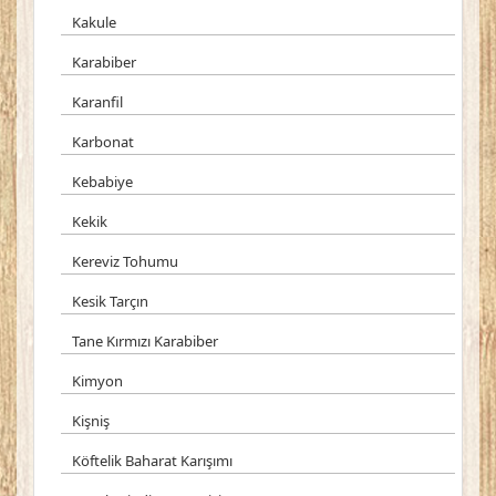
Kakule
Karabiber
Karanfil
Karbonat
Kebabiye
Kekik
Kereviz Tohumu
Kesik Tarçın
Tane Kırmızı Karabiber
Kimyon
Kişniş
Köftelik Baharat Karışımı