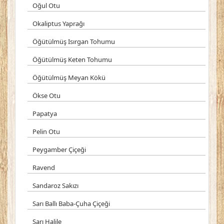
Oğul Otu
Okaliptus Yaprağı
Öğütülmüş Isırgan Tohumu
Öğütülmüş Keten Tohumu
Öğütülmüş Meyan Kökü
Ökse Otu
Papatya
Pelin Otu
Peygamber Çiçeği
Ravend
Sandaroz Sakızı
Sarı Ballı Baba-Çuha Çiçeği
Sarı Halile