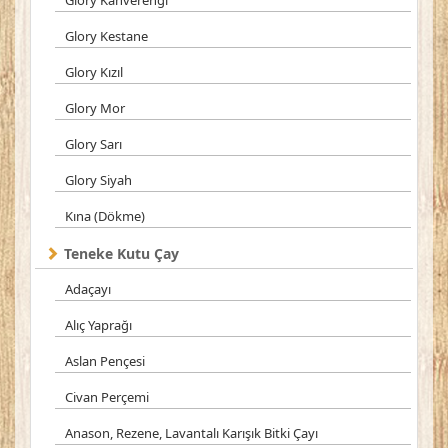
Glory Kahverengi
Glory Kestane
Glory Kızıl
Glory Mor
Glory Sarı
Glory Siyah
Kına (Dökme)
Teneke Kutu Çay
Adaçayı
Alıç Yaprağı
Aslan Pençesi
Civan Perçemi
Anason, Rezene, Lavantalı Karışık Bitki Çayı