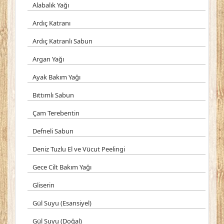
Alabalık Yağı
Ardıç Katranı
Ardıç Katranlı Sabun
Argan Yağı
Ayak Bakım Yağı
Bıttımlı Sabun
Çam Terebentin
Defneli Sabun
Deniz Tuzlu El ve Vücut Peelingi
Gece Cilt Bakım Yağı
Gliserin
Gül Suyu (Esansiyel)
Gül Suyu (Doğal)