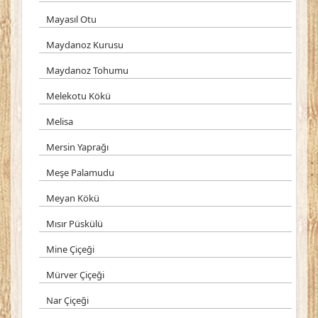
Mayasıl Otu
Maydanoz Kurusu
Maydanoz Tohumu
Melekotu Kökü
Melisa
Mersin Yaprağı
Meşe Palamudu
Meyan Kökü
Mısır Püskülü
Mine Çiçeği
Mürver Çiçeği
Nar Çiçeği