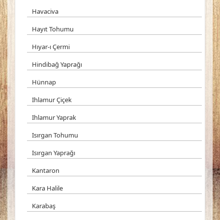
Havaciva
Hayıt Tohumu
Hıyar-ı Çermi
Hindibağ Yaprağı
Hünnap
Ihlamur Çiçek
Ihlamur Yaprak
Isırgan Tohumu
Isırgan Yaprağı
Kantaron
Kara Halile
Karabaş