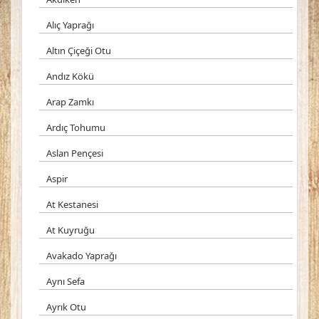
Alıç Yaprağı
Altın Çiçeği Otu
Andız Kökü
Arap Zamkı
Ardıç Tohumu
Aslan Pençesi
Aspir
At Kestanesi
At Kuyruğu
Avakado Yaprağı
Aynı Sefa
Ayrık Otu