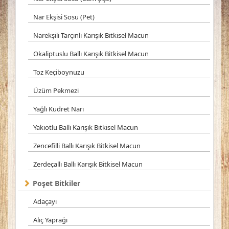
Nar Ekşisi Sosu (Pet)
Narekşili Tarçınlı Karışık Bitkisel Macun
Okaliptuslu Ballı Karışık Bitkisel Macun
Toz Keçiboynuzu
Üzüm Pekmezi
Yağlı Kudret Narı
Yakıotlu Ballı Karışık Bitkisel Macun
Zencefilli Ballı Karışık Bitkisel Macun
Zerdeçallı Ballı Karışık Bitkisel Macun
Poşet Bitkiler
Adaçayı
Alıç Yaprağı