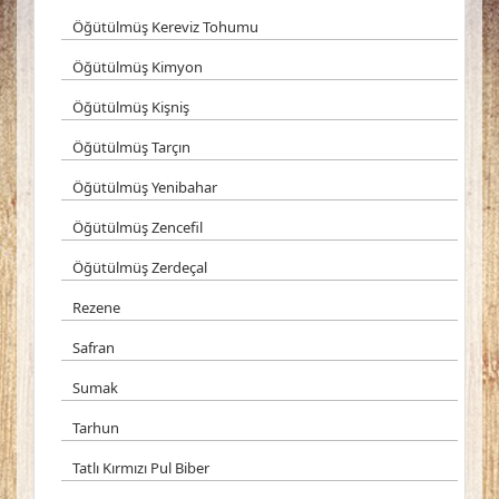
Öğütülmüş Kereviz Tohumu
Öğütülmüş Kimyon
Öğütülmüş Kişniş
Öğütülmüş Tarçın
Öğütülmüş Yenibahar
Öğütülmüş Zencefil
Öğütülmüş Zerdeçal
Rezene
Safran
Sumak
Tarhun
Tatlı Kırmızı Pul Biber