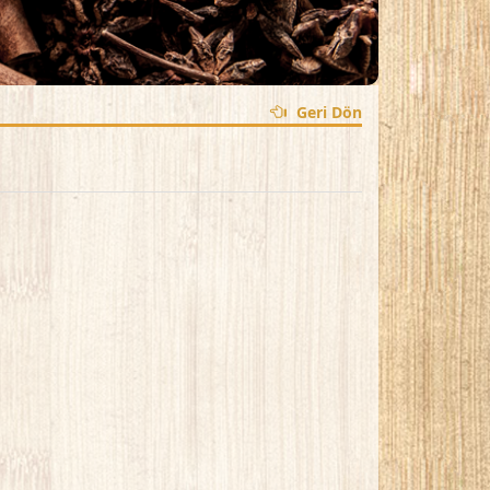
Geri Dön