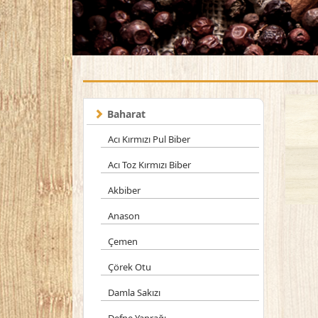
Baharat
Acı Kırmızı Pul Biber
Acı Toz Kırmızı Biber
Akbiber
Anason
Çemen
Çörek Otu
Damla Sakızı