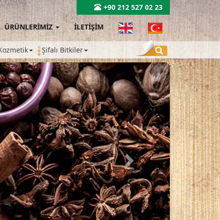
+90 212 527 02 23
ÜRÜNLERİMİZ
İLETİŞİM
Kozmetik
Şifalı Bitkiler