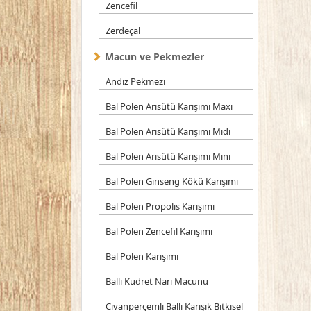
Zencefil
Zerdeçal
Macun ve Pekmezler
Andız Pekmezi
Bal Polen Arısütü Karışımı Maxi
Bal Polen Arısütü Karışımı Midi
Bal Polen Arısütü Karışımı Mini
Bal Polen Ginseng Kökü Karışımı
Bal Polen Propolis Karışımı
Bal Polen Zencefil Karışımı
Bal Polen Karışımı
Ballı Kudret Narı Macunu
Civanperçemli Ballı Karışık Bitkisel