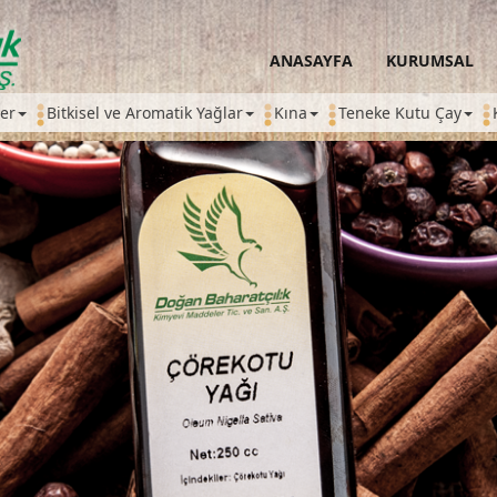
ANASAYFA
KURUMSAL
ler
Bitkisel ve Aromatik Yağlar
Kına
Teneke Kutu Çay