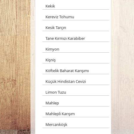
Kekik
Kereviz Tohumu
Kesik Tarçın
Tane Kırmızı Karabiber
Kimyon
Kişniş
Köftelik Baharat Karışımı
Küçük Hindistan Cevizi
Limon Tuzu
Mahlep
Mahlepli Karışım
Mercanköşk