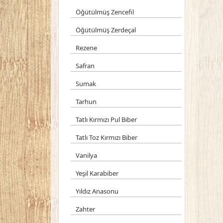
Öğütülmüş Zencefil
Öğütülmüş Zerdeçal
Rezene
Safran
Sumak
Tarhun
Tatlı Kırmızı Pul Biber
Tatlı Toz Kırmızı Biber
Vanilya
Yeşil Karabiber
Yıldız Anasonu
Zahter