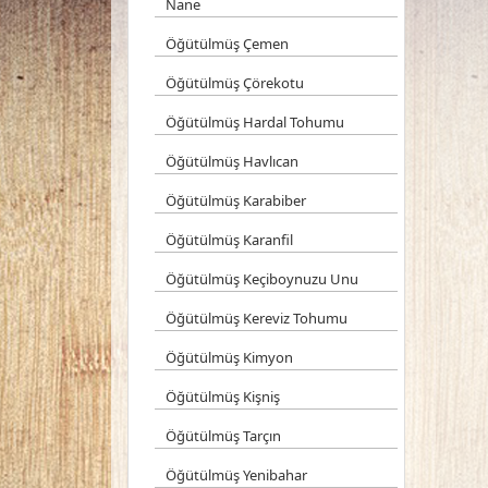
Nane
Öğütülmüş Çemen
Öğütülmüş Çörekotu
Öğütülmüş Hardal Tohumu
Öğütülmüş Havlıcan
Öğütülmüş Karabiber
Öğütülmüş Karanfil
Öğütülmüş Keçiboynuzu Unu
Öğütülmüş Kereviz Tohumu
Öğütülmüş Kimyon
Öğütülmüş Kişniş
Öğütülmüş Tarçın
Öğütülmüş Yenibahar