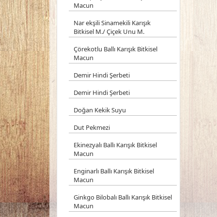
Macun
Nar ekşili Sinamekili Karışık
Bitkisel M./ Çiçek Unu M.
Çörekotlu Ballı Karışık Bitkisel
Macun
Demir Hindi Şerbeti
Demir Hindi Şerbeti
Doğan Kekik Suyu
Dut Pekmezi
Ekinezyalı Ballı Karışık Bitkisel
Macun
Enginarlı Ballı Karışık Bitkisel
Macun
Ginkgo Bilobalı Ballı Karışık Bitkisel
Macun