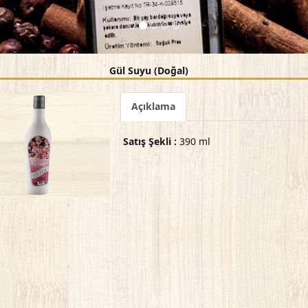
Gül Suyu (Doğal)
Açıklama
Satış Şekli :
390 ml