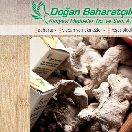
Baharat
Macun ve Pekmezler
Poşet Bitki