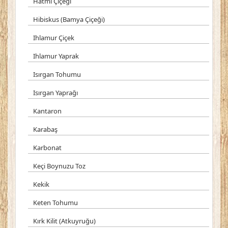
Hatmi Çiçeği
Hibiskus (Bamya Çiçeği)
Ihlamur Çiçek
Ihlamur Yaprak
Isırgan Tohumu
Isırgan Yaprağı
Kantaron
Karabaş
Karbonat
Keçi Boynuzu Toz
Kekik
Keten Tohumu
Kırk Kilit (Atkuyruğu)