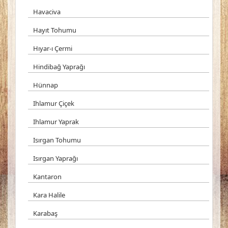
Havaciva
Hayıt Tohumu
Hıyar-ı Çermi
Hindibağ Yaprağı
Hünnap
Ihlamur Çiçek
Ihlamur Yaprak
Isırgan Tohumu
Isırgan Yaprağı
Kantaron
Kara Halile
Karabaş