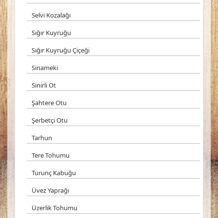
Selvi Kozalağı
Sığır Kuyruğu
Sığır Kuyruğu Çiçeği
Sinameki
Sinirli Ot
Şahtere Otu
Şerbetçi Otu
Tarhun
Tere Tohumu
Turunç Kabuğu
Üvez Yaprağı
Üzerlik Tohumu