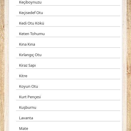
Keçiboynuzu
Keçisedef Otu
Kedi Otu Kökü
Keten Tohumu
Kına Kına
Kırlangıç Otu
Kiraz Sapı
Kitre
Koyun Otu
Kurt Pençesi
Kuşburnu
Lavanta
Mate