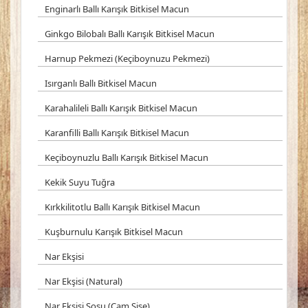
Enginarlı Ballı Karışık Bitkisel Macun
Ginkgo Bilobalı Ballı Karışık Bitkisel Macun
Harnup Pekmezi (Keçiboynuzu Pekmezi)
Isırganlı Ballı Bitkisel Macun
Karahalileli Ballı Karışık Bitkisel Macun
Karanfilli Ballı Karışık Bitkisel Macun
Keçiboynuzlu Ballı Karışık Bitkisel Macun
Kekik Suyu Tuğra
Kırkkilitotlu Ballı Karışık Bitkisel Macun
Kuşburnulu Karışık Bitkisel Macun
Nar Ekşisi
Nar Ekşisi (Natural)
Nar Ekşisi Sosu (Cam Şişe)