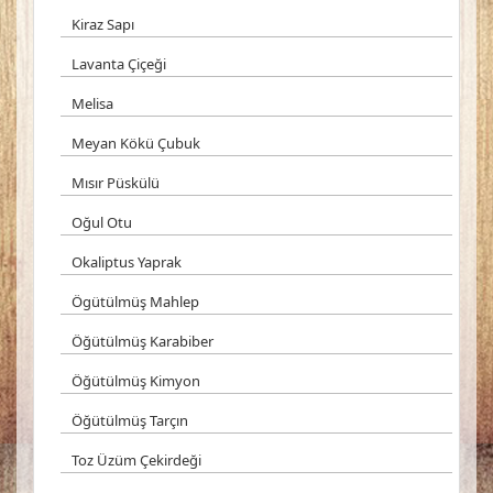
Kiraz Sapı
Lavanta Çiçeği
Melisa
Meyan Kökü Çubuk
Mısır Püskülü
Oğul Otu
Okaliptus Yaprak
Ögütülmüş Mahlep
Öğütülmüş Karabiber
Öğütülmüş Kimyon
Öğütülmüş Tarçın
Toz Üzüm Çekirdeği