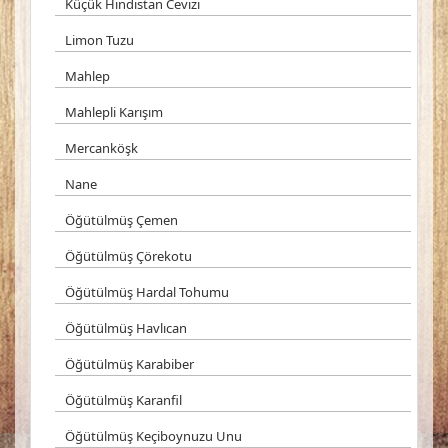
Küçük Hindistan Cevizi
Limon Tuzu
Mahlep
Mahlepli Karışım
Mercanköşk
Nane
Öğütülmüş Çemen
Öğütülmüş Çörekotu
Öğütülmüş Hardal Tohumu
Öğütülmüş Havlıcan
Öğütülmüş Karabiber
Öğütülmüş Karanfil
Öğütülmüş Keçiboynuzu Unu