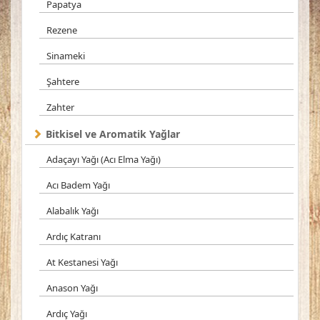
Papatya
Rezene
Sinameki
Şahtere
Zahter
Bitkisel ve Aromatik Yağlar
Adaçayı Yağı (Acı Elma Yağı)
Acı Badem Yağı
Alabalık Yağı
Ardıç Katranı
At Kestanesi Yağı
Anason Yağı
Ardıç Yağı