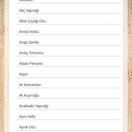
Alıç Yaprağı
Altın Çiçeği Otu
Andız Kökü
Arap Zamkı
Ardıç Tohumu
Aslan Pençesi
Aspir
At Kestanesi
At Kuyruğu
Avakado Yaprağı
Aynı Sefa
Ayrık Otu