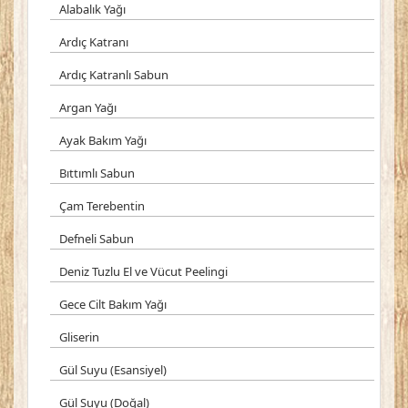
Alabalık Yağı
Ardıç Katranı
Ardıç Katranlı Sabun
Argan Yağı
Ayak Bakım Yağı
Bıttımlı Sabun
Çam Terebentin
Defneli Sabun
Deniz Tuzlu El ve Vücut Peelingi
Gece Cilt Bakım Yağı
Gliserin
Gül Suyu (Esansiyel)
Gül Suyu (Doğal)