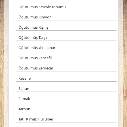
Öğütülmüş Kereviz Tohumu
Öğütülmüş Kimyon
Öğütülmüş Kişniş
Öğütülmüş Tarçın
Öğütülmüş Yenibahar
Öğütülmüş Zencefil
Öğütülmüş Zerdeçal
Rezene
Safran
Sumak
Tarhun
Tatlı Kırmızı Pul Biber