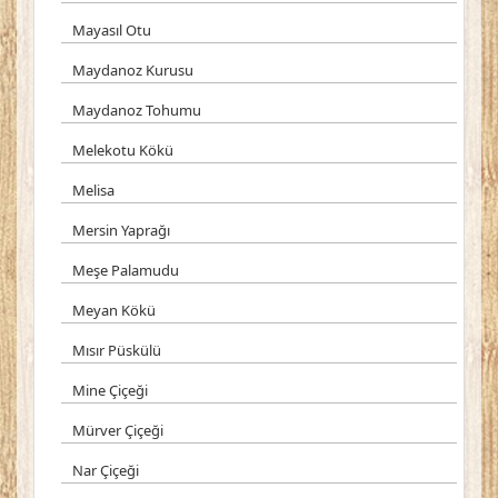
Mayasıl Otu
Maydanoz Kurusu
Maydanoz Tohumu
Melekotu Kökü
Melisa
Mersin Yaprağı
Meşe Palamudu
Meyan Kökü
Mısır Püskülü
Mine Çiçeği
Mürver Çiçeği
Nar Çiçeği