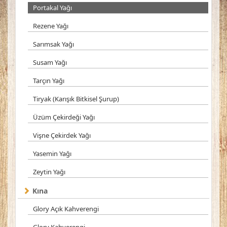
Portakal Yağı
Rezene Yağı
Sarımsak Yağı
Susam Yağı
Tarçın Yağı
Tiryak (Karışık Bitkisel Şurup)
Üzüm Çekirdeği Yağı
Vişne Çekirdek Yağı
Yasemin Yağı
Zeytin Yağı
Kına
Glory Açık Kahverengi