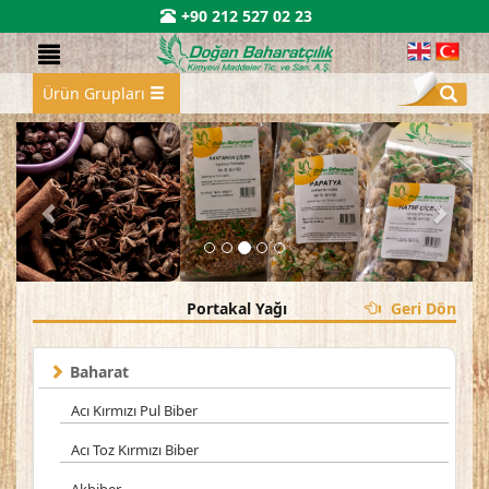
+90 212 527 02 23
Ürün Grupları
Portakal Yağı
Geri Dön
Baharat
Acı Kırmızı Pul Biber
Acı Toz Kırmızı Biber