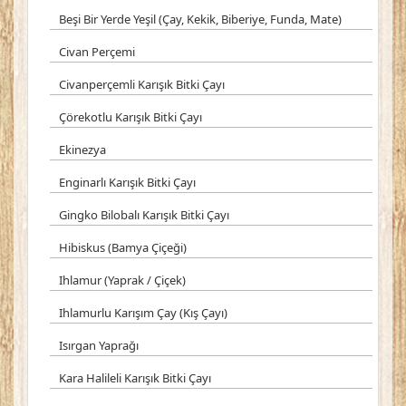
Beşi Bir Yerde Yeşil (Çay, Kekik, Biberiye, Funda, Mate)
Civan Perçemi
Civanperçemli Karışık Bitki Çayı
Çörekotlu Karışık Bitki Çayı
Ekinezya
Enginarlı Karışık Bitki Çayı
Gingko Bilobalı Karışık Bitki Çayı
Hibiskus (Bamya Çiçeği)
Ihlamur (Yaprak / Çiçek)
Ihlamurlu Karışım Çay (Kış Çayı)
Isırgan Yaprağı
Kara Halileli Karışık Bitki Çayı