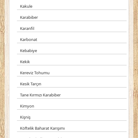
Kakule
Karabiber
Karanfil
Karbonat
Kebabiye
Kekik
Kereviz Tohumu
Kesik Tarçın
Tane Kırmızı Karabiber
Kimyon
Kişniş
Köftelik Baharat Karışımı