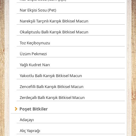
Nar Ekşisi Sosu (Pet)
Narekşili Tarçınlı Karışık Bitkisel Macun
Okaliptuslu Ballı Karışık Bitkisel Macun
Toz Keçiboynuzu
Üzüm Pekmezi
Yağlı Kudret Narı
Yakıotlu Ballı Karışık Bitkisel Macun
Zencefilli Ballı Karışık Bitkisel Macun
Zerdeçallı Ballı Karışık Bitkisel Macun
Poşet Bitkiler
Adaçayı
Alıç Yaprağı