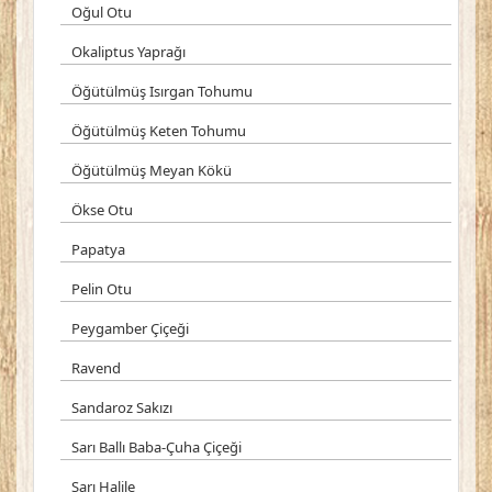
Oğul Otu
Okaliptus Yaprağı
Öğütülmüş Isırgan Tohumu
Öğütülmüş Keten Tohumu
Öğütülmüş Meyan Kökü
Ökse Otu
Papatya
Pelin Otu
Peygamber Çiçeği
Ravend
Sandaroz Sakızı
Sarı Ballı Baba-Çuha Çiçeği
Sarı Halile