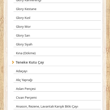
Glory Kahverengi
Glory Kestane
Glory Kızıl
Glory Mor
Glory Sarı
Glory Siyah
Kına (Dökme)
Teneke Kutu Çay
Adaçayı
Alıç Yaprağı
Aslan Pençesi
Civan Perçemi
Anason, Rezene, Lavantalı Karışık Bitki Çayı