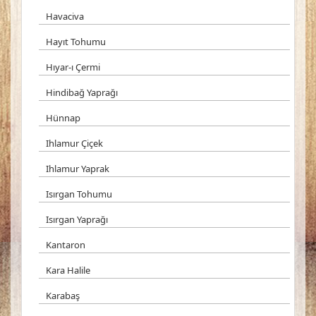
Havaciva
Hayıt Tohumu
Hıyar-ı Çermi
Hindibağ Yaprağı
Hünnap
Ihlamur Çiçek
Ihlamur Yaprak
Isırgan Tohumu
Isırgan Yaprağı
Kantaron
Kara Halile
Karabaş