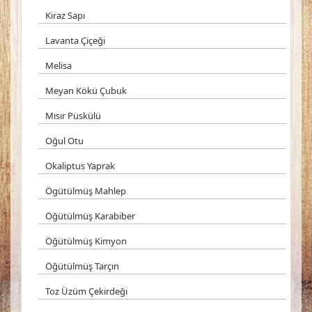
Kiraz Sapı
Lavanta Çiçeği
Melisa
Meyan Kökü Çubuk
Mısır Püskülü
Oğul Otu
Okaliptus Yaprak
Ögütülmüş Mahlep
Öğütülmüş Karabiber
Öğütülmüş Kimyon
Öğütülmüş Tarçın
Toz Üzüm Çekirdeği