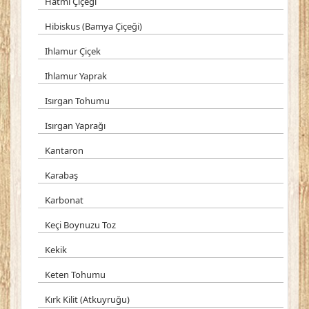
Hatmi Çiçeği
Hibiskus (Bamya Çiçeği)
Ihlamur Çiçek
Ihlamur Yaprak
Isırgan Tohumu
Isırgan Yaprağı
Kantaron
Karabaş
Karbonat
Keçi Boynuzu Toz
Kekik
Keten Tohumu
Kırk Kilit (Atkuyruğu)