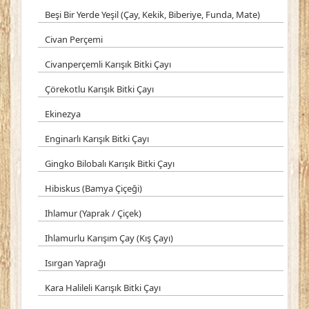
Beşi Bir Yerde Yeşil (Çay, Kekik, Biberiye, Funda, Mate)
Civan Perçemi
Civanperçemli Karışık Bitki Çayı
Çörekotlu Karışık Bitki Çayı
Ekinezya
Enginarlı Karışık Bitki Çayı
Gingko Bilobalı Karışık Bitki Çayı
Hibiskus (Bamya Çiçeği)
Ihlamur (Yaprak / Çiçek)
Ihlamurlu Karışım Çay (Kış Çayı)
Isırgan Yaprağı
Kara Halileli Karışık Bitki Çayı