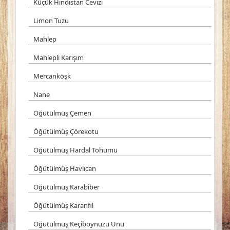
Küçük Hindistan Cevizi
Limon Tuzu
Mahlep
Mahlepli Karışım
Mercanköşk
Nane
Öğütülmüş Çemen
Öğütülmüş Çörekotu
Öğütülmüş Hardal Tohumu
Öğütülmüş Havlıcan
Öğütülmüş Karabiber
Öğütülmüş Karanfil
Öğütülmüş Keçiboynuzu Unu