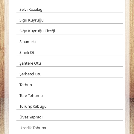
Selvi Kozalağı
Sığır Kuyruğu
Sığır Kuyruğu Çiçeği
Sinameki
Sinirli Ot
Şahtere Otu
Şerbetçi Otu
Tarhun
Tere Tohumu
Turunç Kabuğu
Üvez Yaprağı
Üzerlik Tohumu