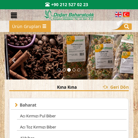
+90 212 527 02 23
Ürün Grupları
Kına Kına
Geri Dön
Baharat
Acı Kırmızı Pul Biber
Acı Toz Kırmızı Biber