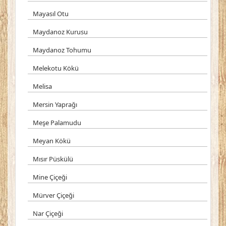
Mayasıl Otu
Maydanoz Kurusu
Maydanoz Tohumu
Melekotu Kökü
Melisa
Mersin Yaprağı
Meşe Palamudu
Meyan Kökü
Mısır Püskülü
Mine Çiçeği
Mürver Çiçeği
Nar Çiçeği