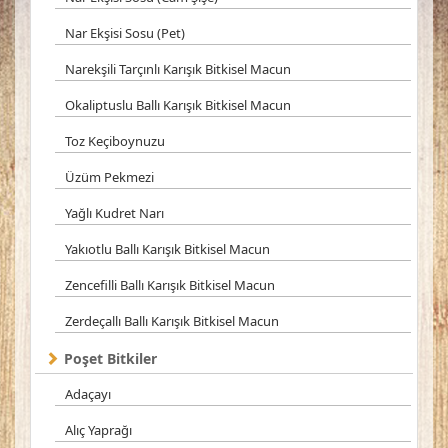
Nar Ekşisi Sosu (Pet)
Narekşili Tarçınlı Karışık Bitkisel Macun
Okaliptuslu Ballı Karışık Bitkisel Macun
Toz Keçiboynuzu
Üzüm Pekmezi
Yağlı Kudret Narı
Yakıotlu Ballı Karışık Bitkisel Macun
Zencefilli Ballı Karışık Bitkisel Macun
Zerdeçallı Ballı Karışık Bitkisel Macun
Poşet Bitkiler
Adaçayı
Alıç Yaprağı