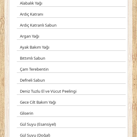
Alabalık Yağı
Ardıç Katranı
Ardıç Katranlı Sabun
Argan Yağı
Ayak Bakım Yağı
Bıttımlı Sabun
Çam Terebentin
Defneli Sabun
Deniz Tuzlu El ve Vücut Peelingi
Gece Cilt Bakım Yağı
Gliserin
Gül Suyu (Esansiyel)
Gül Suyu (Doğal)