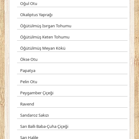
Oğul Otu
Okaliptus Yaprağı
Öğütülmüş Isırgan Tohumu
Öğütülmüş Keten Tohumu
Öğütülmüş Meyan Kökü
Ökse Otu
Papatya
Pelin Otu
Peygamber Çiçeği
Ravend
Sandaroz Sakızı
Sarı Ballı Baba-Çuha Çiçeği
Sarı Halile