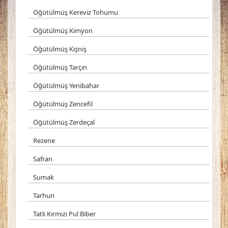
Öğütülmüş Kereviz Tohumu
Öğütülmüş Kimyon
Öğütülmüş Kişniş
Öğütülmüş Tarçın
Öğütülmüş Yenibahar
Öğütülmüş Zencefil
Öğütülmüş Zerdeçal
Rezene
Safran
Sumak
Tarhun
Tatlı Kırmızı Pul Biber