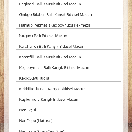
Enginarlı Ballı Karışık Bitkisel Macun
Ginkgo Bilobalı Ballı Karışık Bitkisel Macun
Harnup Pekmezi (Keçiboynuzu Pekmezi)
Isırganlı Ballı Bitkisel Macun
Karahalileli Ballı Karışık Bitkisel Macun
Karanfilli Ballı Karışık Bitkisel Macun
Keçiboynuzlu Ballı Karışık Bitkisel Macun
Kekik Suyu Tuğra
Kırkkilitotlu Ballı Karışık Bitkisel Macun
Kuşburnulu Karışık Bitkisel Macun
Nar Ekşisi
Nar Ekşisi (Natural)
Nar Ekşisi Sosu (Cam Şişe)