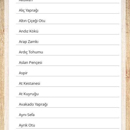
Alıç Yaprağı
Altın Çiçeği Otu
Andız Kökü
Arap Zamkı
Ardıç Tohumu
Aslan Pençesi
Aspir
At Kestanesi
At Kuyruğu
Avakado Yaprağı
Aynı Sefa
Ayrık Otu