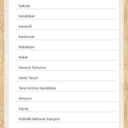
Kakule
Karabiber
Karanfil
Karbonat
Kebabiye
Kekik
Kereviz Tohumu
Kesik Tarçın
Tane Kırmızı Karabiber
Kimyon
Kişniş
Köftelik Baharat Karışımı