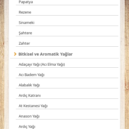
Papatya
Rezene
Sinameki
Şahtere
Zahter
Bitkisel ve Aromatik Yağlar
Adaçayı Yağı (Acı Elma Yağı)
Acı Badem Yağı
Alabalık Yağı
Ardıç Katranı
At Kestanesi Yağı
Anason Yağı
Ardıç Yağı