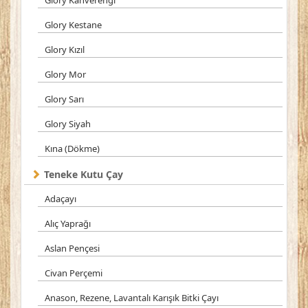
Glory Kahverengi
Glory Kestane
Glory Kızıl
Glory Mor
Glory Sarı
Glory Siyah
Kına (Dökme)
Teneke Kutu Çay
Adaçayı
Alıç Yaprağı
Aslan Pençesi
Civan Perçemi
Anason, Rezene, Lavantalı Karışık Bitki Çayı