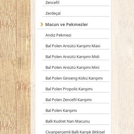
Zencefil
Zerdeçal
Macun ve Pekmezler
Andız Pekmezi
Bal Polen Arısütü Karışımı Maxi
Bal Polen Arısütü Karışımı Midi
Bal Polen Arısütü Karışımı Mini
Bal Polen Ginseng Kökü Karışımı
Bal Polen Propolis Karışımı
Bal Polen Zencefil Karışımı
Bal Polen Karışımı
Ballı Kudret Narı Macunu
Civanperçemli Ballı Karışık Bitkisel