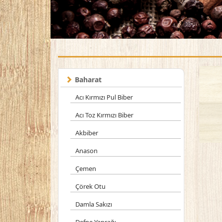
Baharat
Acı Kırmızı Pul Biber
Acı Toz Kırmızı Biber
Akbiber
Anason
Çemen
Çörek Otu
Damla Sakızı