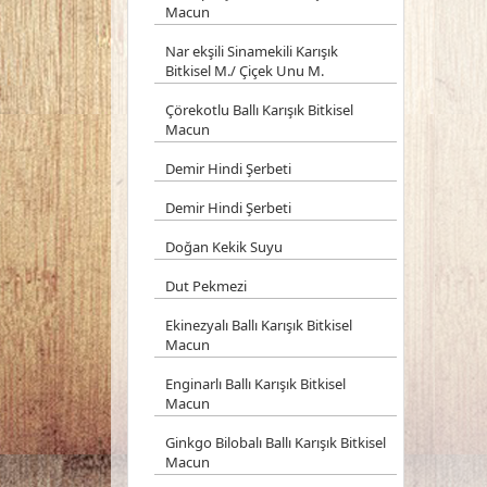
Macun
Nar ekşili Sinamekili Karışık
Bitkisel M./ Çiçek Unu M.
Çörekotlu Ballı Karışık Bitkisel
Macun
Demir Hindi Şerbeti
Demir Hindi Şerbeti
Doğan Kekik Suyu
Dut Pekmezi
Ekinezyalı Ballı Karışık Bitkisel
Macun
Enginarlı Ballı Karışık Bitkisel
Macun
Ginkgo Bilobalı Ballı Karışık Bitkisel
Macun