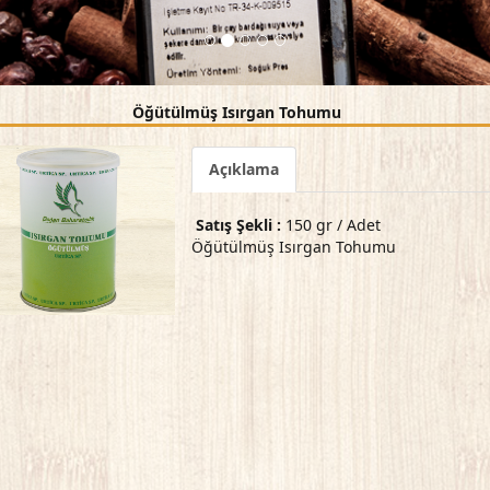
Öğütülmüş Isırgan Tohumu
Açıklama
Satış Şekli :
150 gr / Adet
Öğütülmüş Isırgan Tohumu