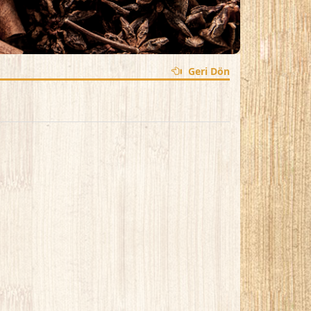
Geri Dön