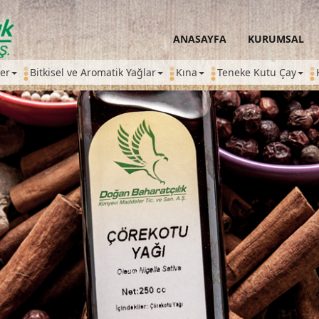
ANASAYFA
KURUMSAL
ler
Bitkisel ve Aromatik Yağlar
Kına
Teneke Kutu Çay