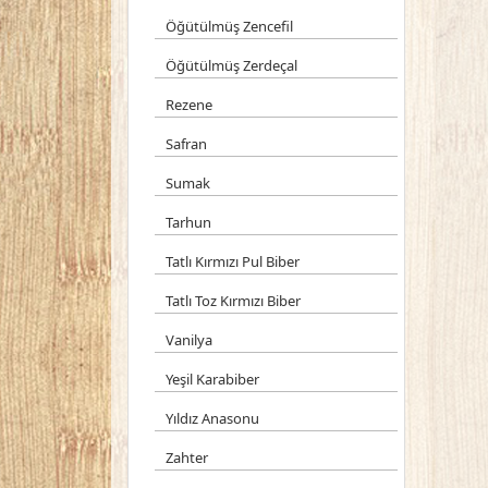
Öğütülmüş Zencefil
Öğütülmüş Zerdeçal
Rezene
Safran
Sumak
Tarhun
Tatlı Kırmızı Pul Biber
Tatlı Toz Kırmızı Biber
Vanilya
Yeşil Karabiber
Yıldız Anasonu
Zahter