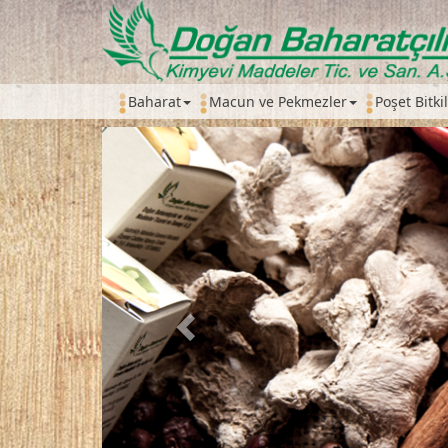
Baharat
Macun ve Pekmezler
Poşet Bitki