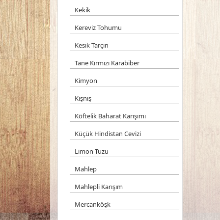
Kekik
Kereviz Tohumu
Kesik Tarçın
Tane Kırmızı Karabiber
Kimyon
Kişniş
Köftelik Baharat Karışımı
Küçük Hindistan Cevizi
Limon Tuzu
Mahlep
Mahlepli Karışım
Mercanköşk