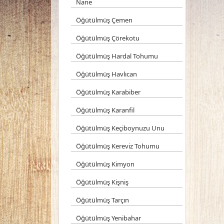
Nane
Öğütülmüş Çemen
Öğütülmüş Çörekotu
Öğütülmüş Hardal Tohumu
Öğütülmüş Havlıcan
Öğütülmüş Karabiber
Öğütülmüş Karanfil
Öğütülmüş Keçiboynuzu Unu
Öğütülmüş Kereviz Tohumu
Öğütülmüş Kimyon
Öğütülmüş Kişniş
Öğütülmüş Tarçın
Öğütülmüş Yenibahar