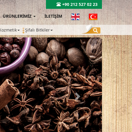
+90 212 527 02 23
ÜRÜNLERİMİZ
İLETİŞİM
Kozmetik
Şifalı Bitkiler