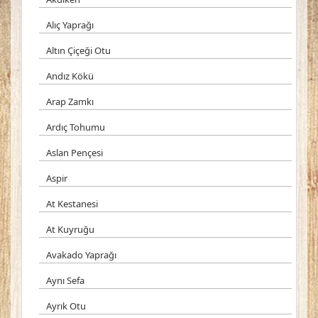
Alıç Yaprağı
Altın Çiçeği Otu
Andız Kökü
Arap Zamkı
Ardıç Tohumu
Aslan Pençesi
Aspir
At Kestanesi
At Kuyruğu
Avakado Yaprağı
Aynı Sefa
Ayrık Otu