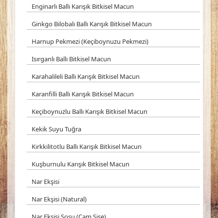
Enginarlı Ballı Karışık Bitkisel Macun
Ginkgo Bilobalı Ballı Karışık Bitkisel Macun
Harnup Pekmezi (Keçiboynuzu Pekmezi)
Isırganlı Ballı Bitkisel Macun
Karahalileli Ballı Karışık Bitkisel Macun
Karanfilli Ballı Karışık Bitkisel Macun
Keçiboynuzlu Ballı Karışık Bitkisel Macun
Kekik Suyu Tuğra
Kırkkilitotlu Ballı Karışık Bitkisel Macun
Kuşburnulu Karışık Bitkisel Macun
Nar Ekşisi
Nar Ekşisi (Natural)
Nar Ekşisi Sosu (Cam Şişe)