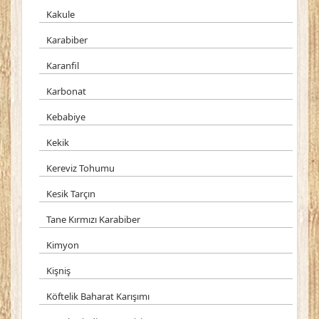
Kakule
Karabiber
Karanfil
Karbonat
Kebabiye
Kekik
Kereviz Tohumu
Kesik Tarçın
Tane Kırmızı Karabiber
Kimyon
Kişniş
Köftelik Baharat Karışımı