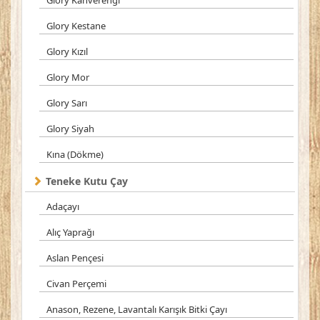
Glory Kahverengi
Glory Kestane
Glory Kızıl
Glory Mor
Glory Sarı
Glory Siyah
Kına (Dökme)
Teneke Kutu Çay
Adaçayı
Alıç Yaprağı
Aslan Pençesi
Civan Perçemi
Anason, Rezene, Lavantalı Karışık Bitki Çayı