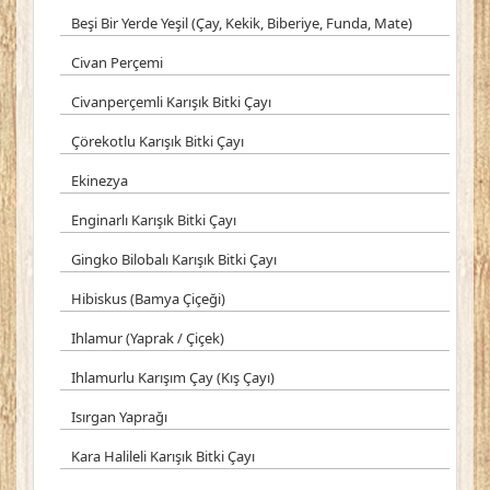
Beşi Bir Yerde Yeşil (Çay, Kekik, Biberiye, Funda, Mate)
Civan Perçemi
Civanperçemli Karışık Bitki Çayı
Çörekotlu Karışık Bitki Çayı
Ekinezya
Enginarlı Karışık Bitki Çayı
Gingko Bilobalı Karışık Bitki Çayı
Hibiskus (Bamya Çiçeği)
Ihlamur (Yaprak / Çiçek)
Ihlamurlu Karışım Çay (Kış Çayı)
Isırgan Yaprağı
Kara Halileli Karışık Bitki Çayı