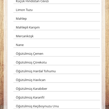
Küçük Hindistan Cevizi
Limon Tuzu
Mahlep
Mahlepli Karışım
Mercanköşk
Nane
Öğütülmüş Çemen
Öğütülmüş Çörekotu
Öğütülmüş Hardal Tohumu
Öğütülmüş Havlıcan
Öğütülmüş Karabiber
Öğütülmüş Karanfil
Öğütülmüş Keçiboynuzu Unu