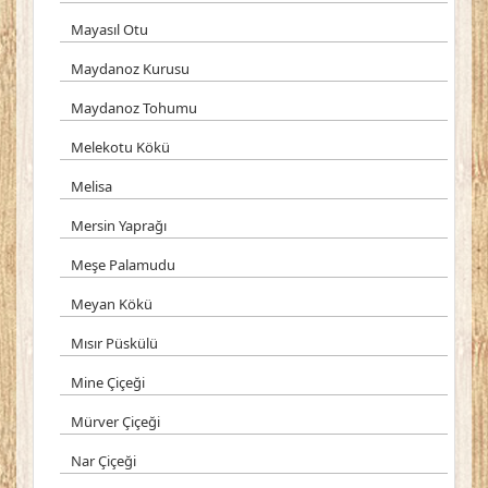
Mayasıl Otu
Maydanoz Kurusu
Maydanoz Tohumu
Melekotu Kökü
Melisa
Mersin Yaprağı
Meşe Palamudu
Meyan Kökü
Mısır Püskülü
Mine Çiçeği
Mürver Çiçeği
Nar Çiçeği