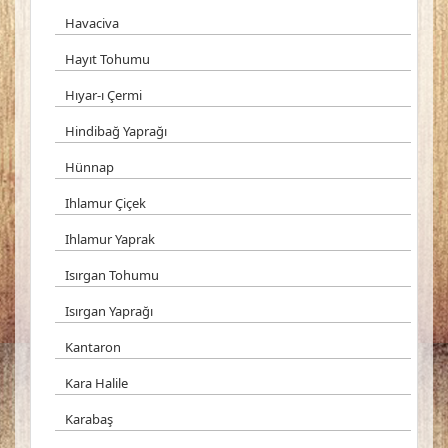
Havaciva
Hayıt Tohumu
Hıyar-ı Çermi
Hindibağ Yaprağı
Hünnap
Ihlamur Çiçek
Ihlamur Yaprak
Isırgan Tohumu
Isırgan Yaprağı
Kantaron
Kara Halile
Karabaş