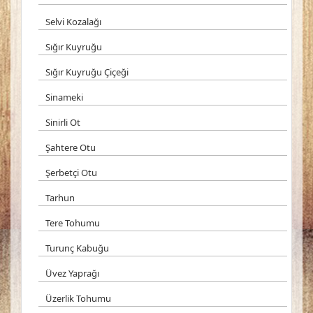
Selvi Kozalağı
Sığır Kuyruğu
Sığır Kuyruğu Çiçeği
Sinameki
Sinirli Ot
Şahtere Otu
Şerbetçi Otu
Tarhun
Tere Tohumu
Turunç Kabuğu
Üvez Yaprağı
Üzerlik Tohumu