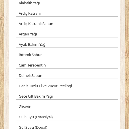
Alabalık Yağı
Ardıç Katranı
Ardıç Katranlı Sabun
Argan Yağı
Ayak Bakım Yağı
Bıttımlı Sabun
Çam Terebentin
Defneli Sabun
Deniz Tuzlu El ve Vücut Peelingi
Gece Cilt Bakım Yağı
Gliserin
Gül Suyu (Esansiyel)
Gül Suyu (Doğal)