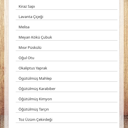
Kiraz Sapı
Lavanta Çiçeği
Melisa
Meyan Kökü Çubuk
Mısır Püskülü
Oğul Otu
Okaliptus Yaprak
Ögütülmüş Mahlep
Öğütülmüş Karabiber
Öğütülmüş Kimyon
Öğütülmüş Tarçın
Toz Üzüm Çekirdeği