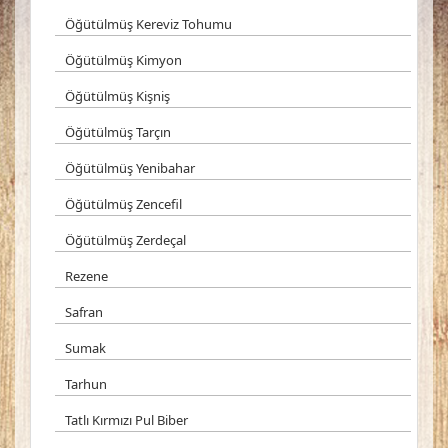
Öğütülmüş Kereviz Tohumu
Öğütülmüş Kimyon
Öğütülmüş Kişniş
Öğütülmüş Tarçın
Öğütülmüş Yenibahar
Öğütülmüş Zencefil
Öğütülmüş Zerdeçal
Rezene
Safran
Sumak
Tarhun
Tatlı Kırmızı Pul Biber