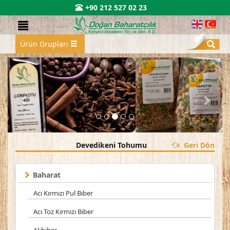
+90 212 527 02 23
Ürün Grupları
Devedikeni Tohumu
Geri Dön
Baharat
Acı Kırmızı Pul Biber
Acı Toz Kırmızı Biber