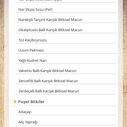
Nar Ekşisi Sosu (Pet)
Narekşili Tarçınlı Karışık Bitkisel Macun
Okaliptuslu Ballı Karışık Bitkisel Macun
Toz Keçiboynuzu
Üzüm Pekmezi
Yağlı Kudret Narı
Yakıotlu Ballı Karışık Bitkisel Macun
Zencefilli Ballı Karışık Bitkisel Macun
Zerdeçallı Ballı Karışık Bitkisel Macun
Poşet Bitkiler
Adaçayı
Alıç Yaprağı