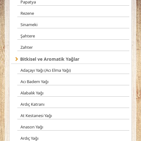
Papatya
Rezene
Sinameki
Şahtere
Zahter
Bitkisel ve Aromatik Yağlar
Adaçayı Yağı (Acı Elma Yağı)
Acı Badem Yağı
Alabalık Yağı
Ardıç Katranı
At Kestanesi Yağı
Anason Yağı
Ardıç Yağı