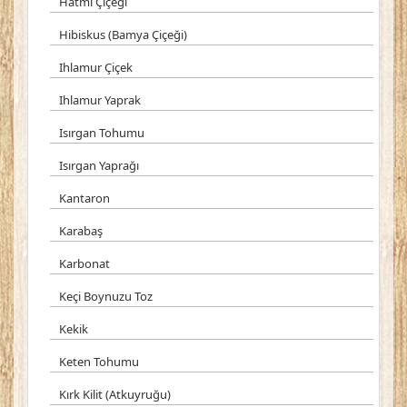
Hatmi Çiçeği
Hibiskus (Bamya Çiçeği)
Ihlamur Çiçek
Ihlamur Yaprak
Isırgan Tohumu
Isırgan Yaprağı
Kantaron
Karabaş
Karbonat
Keçi Boynuzu Toz
Kekik
Keten Tohumu
Kırk Kilit (Atkuyruğu)