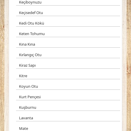
Keçiboynuzu
Keçisedef Otu
Kedi Otu Kökü
Keten Tohumu
Kına Kına
Kırlangıç Otu
Kiraz Sapı
Kitre
Koyun Otu
Kurt Pençesi
Kuşburnu
Lavanta
Mate