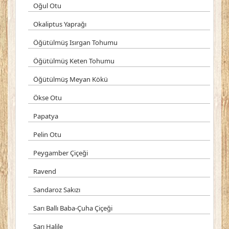
Oğul Otu
Okaliptus Yaprağı
Öğütülmüş Isırgan Tohumu
Öğütülmüş Keten Tohumu
Öğütülmüş Meyan Kökü
Ökse Otu
Papatya
Pelin Otu
Peygamber Çiçeği
Ravend
Sandaroz Sakızı
Sarı Ballı Baba-Çuha Çiçeği
Sarı Halile