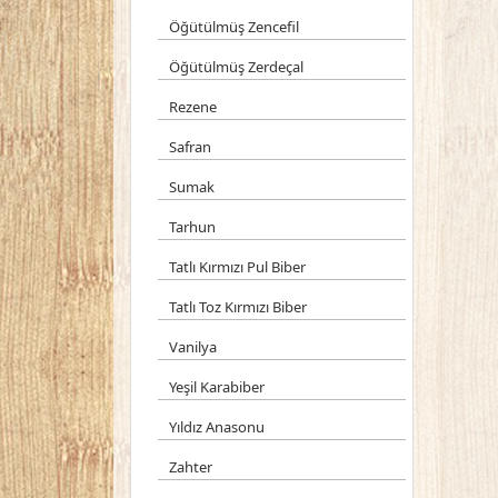
Öğütülmüş Zencefil
Öğütülmüş Zerdeçal
Rezene
Safran
Sumak
Tarhun
Tatlı Kırmızı Pul Biber
Tatlı Toz Kırmızı Biber
Vanilya
Yeşil Karabiber
Yıldız Anasonu
Zahter