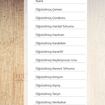
Nane
Öğütülmüş Çemen
Öğütülmüş Çörekotu
Öğütülmüş Hardal Tohumu
Öğütülmüş Havlıcan
Öğütülmüş Karabiber
Öğütülmüş Karanfil
Öğütülmüş Keçiboynuzu Unu
Öğütülmüş Kereviz Tohumu
Öğütülmüş Kimyon
Öğütülmüş Kişniş
Öğütülmüş Tarçın
Öğütülmüş Yenibahar