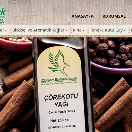
ANASAYFA
KURUMSAL
ler
Bitkisel ve Aromatik Yağlar
Kına
Teneke Kutu Çay