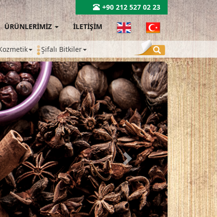
+90 212 527 02 23
ÜRÜNLERİMİZ
İLETİŞİM
Kozmetik
Şifalı Bitkiler