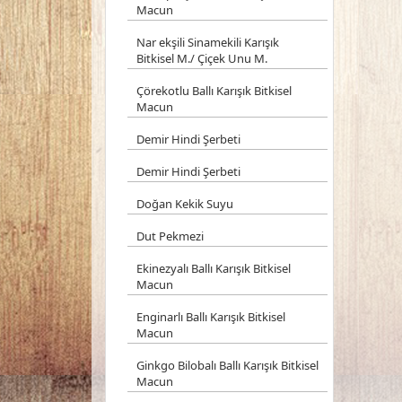
Macun
Nar ekşili Sinamekili Karışık
Bitkisel M./ Çiçek Unu M.
Çörekotlu Ballı Karışık Bitkisel
Macun
Demir Hindi Şerbeti
Demir Hindi Şerbeti
Doğan Kekik Suyu
Dut Pekmezi
Ekinezyalı Ballı Karışık Bitkisel
Macun
Enginarlı Ballı Karışık Bitkisel
Macun
Ginkgo Bilobalı Ballı Karışık Bitkisel
Macun