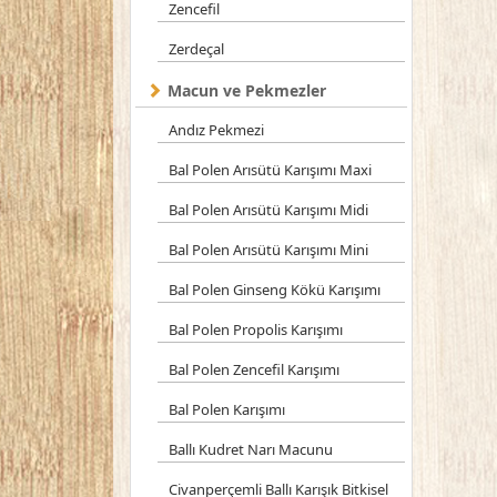
Zencefil
Zerdeçal
Macun ve Pekmezler
Andız Pekmezi
Bal Polen Arısütü Karışımı Maxi
Bal Polen Arısütü Karışımı Midi
Bal Polen Arısütü Karışımı Mini
Bal Polen Ginseng Kökü Karışımı
Bal Polen Propolis Karışımı
Bal Polen Zencefil Karışımı
Bal Polen Karışımı
Ballı Kudret Narı Macunu
Civanperçemli Ballı Karışık Bitkisel