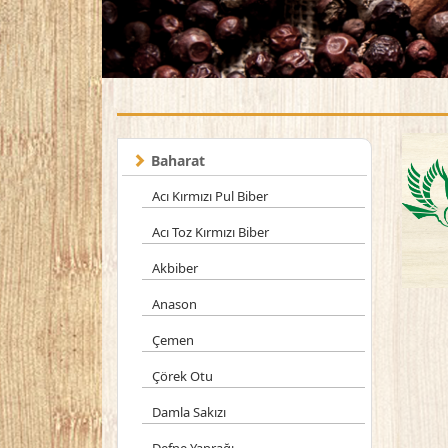
Baharat
Acı Kırmızı Pul Biber
Acı Toz Kırmızı Biber
Akbiber
Anason
Çemen
Çörek Otu
Damla Sakızı