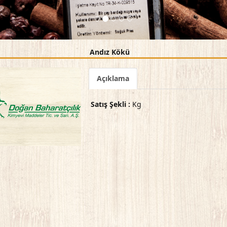
Andız Kökü
Açıklama
Satış Şekli :
Kg