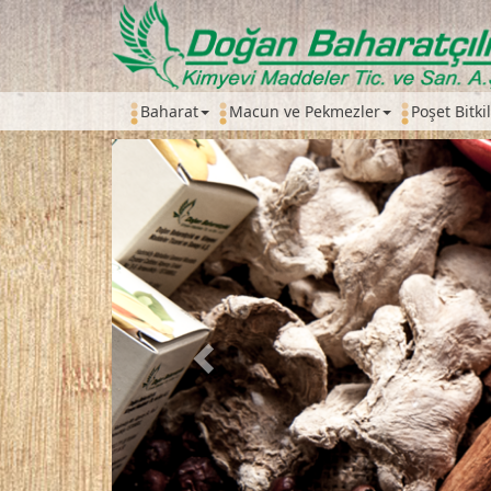
Baharat
Macun ve Pekmezler
Poşet Bitki