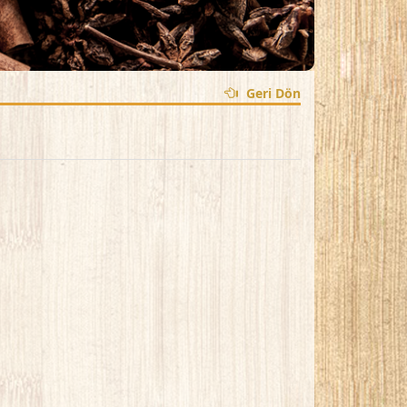
Geri Dön