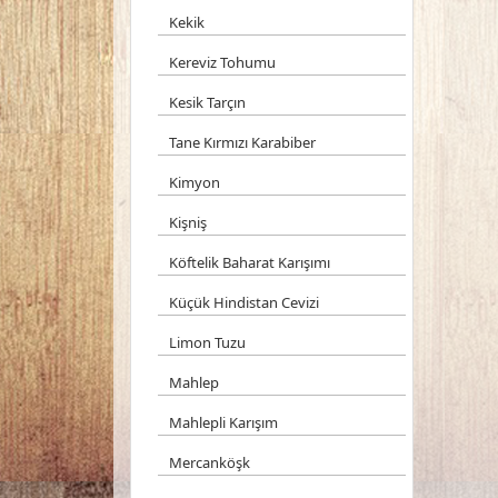
Kekik
Kereviz Tohumu
Kesik Tarçın
Tane Kırmızı Karabiber
Kimyon
Kişniş
Köftelik Baharat Karışımı
Küçük Hindistan Cevizi
Limon Tuzu
Mahlep
Mahlepli Karışım
Mercanköşk