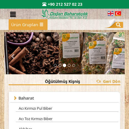
+90 212 527 02 23
Ürün Grupları
Öğütülmüş Kişniş
Geri Dön
Baharat
Acı Kırmızı Pul Biber
Acı Toz Kırmızı Biber