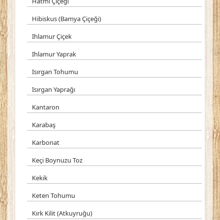
Hatmi Çiçeği
Hibiskus (Bamya Çiçeği)
Ihlamur Çiçek
Ihlamur Yaprak
Isırgan Tohumu
Isırgan Yaprağı
Kantaron
Karabaş
Karbonat
Keçi Boynuzu Toz
Kekik
Keten Tohumu
Kırk Kilit (Atkuyruğu)