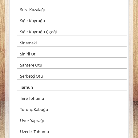
Selvi Kozalağı
Sığır Kuyruğu
Sığır Kuyruğu Çiçeği
Sinameki
Sinirli Ot
Şahtere Otu
Şerbetçi Otu
Tarhun
Tere Tohumu
Turunç Kabuğu
Üvez Yaprağı
Üzerlik Tohumu