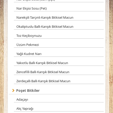
Nar Ekşisi Sosu (Pet)
Narekşili Tarçınlı Karışık Bitkisel Macun
Okaliptuslu Ballı Karışık Bitkisel Macun
Toz Keçiboynuzu
Üzüm Pekmezi
Yağlı Kudret Narı
Yakıotlu Ballı Karışık Bitkisel Macun
Zencefilli Ballı Karışık Bitkisel Macun
Zerdeçallı Ballı Karışık Bitkisel Macun
Poşet Bitkiler
Adaçayı
Alıç Yaprağı