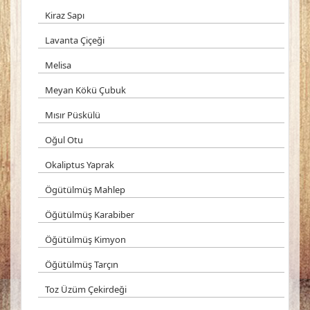
Kiraz Sapı
Lavanta Çiçeği
Melisa
Meyan Kökü Çubuk
Mısır Püskülü
Oğul Otu
Okaliptus Yaprak
Ögütülmüş Mahlep
Öğütülmüş Karabiber
Öğütülmüş Kimyon
Öğütülmüş Tarçın
Toz Üzüm Çekirdeği