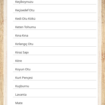
Keçiboynuzu
Keçisedef Otu
Kedi Otu Kökü
Keten Tohumu
Kına Kına
Kırlangıç Otu
Kiraz Sapı
Kitre
Koyun Otu
Kurt Pençesi
Kuşburnu
Lavanta
Mate