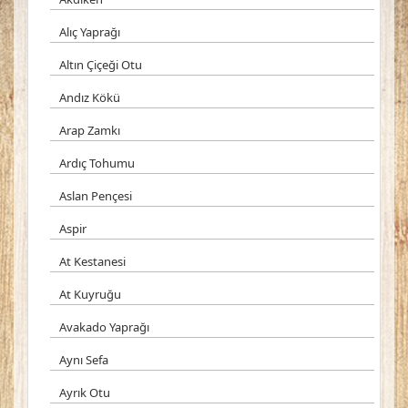
Alıç Yaprağı
Altın Çiçeği Otu
Andız Kökü
Arap Zamkı
Ardıç Tohumu
Aslan Pençesi
Aspir
At Kestanesi
At Kuyruğu
Avakado Yaprağı
Aynı Sefa
Ayrık Otu