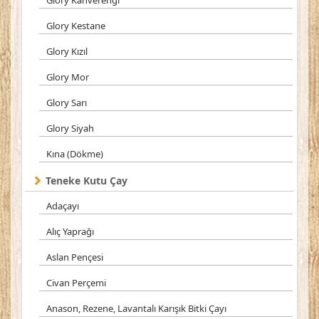
Glory Kahverengi
Glory Kestane
Glory Kızıl
Glory Mor
Glory Sarı
Glory Siyah
Kına (Dökme)
Teneke Kutu Çay
Adaçayı
Alıç Yaprağı
Aslan Pençesi
Civan Perçemi
Anason, Rezene, Lavantalı Karışık Bitki Çayı