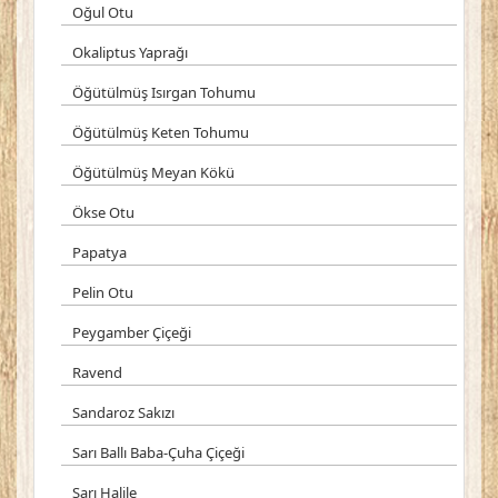
Oğul Otu
Okaliptus Yaprağı
Öğütülmüş Isırgan Tohumu
Öğütülmüş Keten Tohumu
Öğütülmüş Meyan Kökü
Ökse Otu
Papatya
Pelin Otu
Peygamber Çiçeği
Ravend
Sandaroz Sakızı
Sarı Ballı Baba-Çuha Çiçeği
Sarı Halile