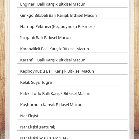
Enginarlı Ballı Karışık Bitkisel Macun
Ginkgo Bilobalı Ballı Karışık Bitkisel Macun
Harnup Pekmezi (Keçiboynuzu Pekmezi)
Isırganlı Ballı Bitkisel Macun
Karahalileli Ballı Karışık Bitkisel Macun
Karanfilli Ballı Karışık Bitkisel Macun
Keçiboynuzlu Ballı Karışık Bitkisel Macun
Kekik Suyu Tuğra
Kırkkilitotlu Ballı Karışık Bitkisel Macun
Kuşburnulu Karışık Bitkisel Macun
Nar Ekşisi
Nar Ekşisi (Natural)
Nar Ekşisi Sosu (Cam Şişe)