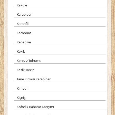
Kakule
Karabiber
Karanfil
Karbonat
Kebabiye
Kekik
Kereviz Tohumu
Kesik Tarçın
Tane Kırmızı Karabiber
Kimyon
Kişniş
Köftelik Baharat Karışımı