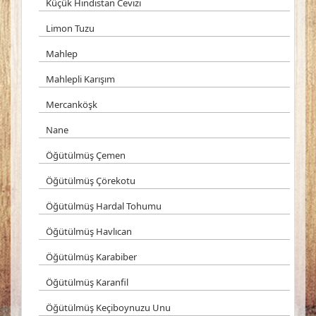
Küçük Hindistan Cevizi
Limon Tuzu
Mahlep
Mahlepli Karışım
Mercanköşk
Nane
Öğütülmüş Çemen
Öğütülmüş Çörekotu
Öğütülmüş Hardal Tohumu
Öğütülmüş Havlıcan
Öğütülmüş Karabiber
Öğütülmüş Karanfil
Öğütülmüş Keçiboynuzu Unu