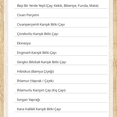
Beşi Bir Yerde Yeşil (Çay, Kekik, Biberiye, Funda, Mate)
Civan Perçemi
Civanperçemli Karışık Bitki Çayı
Çörekotlu Karışık Bitki Çayı
Ekinezya
Enginarlı Karışık Bitki Çayı
Gingko Bilobalı Karışık Bitki Çayı
Hibiskus (Bamya Çiçeği)
Ihlamur (Yaprak / Çiçek)
Ihlamurlu Karışım Çay (Kış Çayı)
Isırgan Yaprağı
Kara Halileli Karışık Bitki Çayı