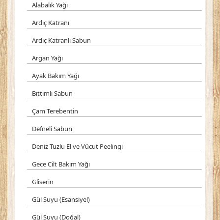
Alabalık Yağı
Ardıç Katranı
Ardıç Katranlı Sabun
Argan Yağı
Ayak Bakım Yağı
Bıttımlı Sabun
Çam Terebentin
Defneli Sabun
Deniz Tuzlu El ve Vücut Peelingi
Gece Cilt Bakım Yağı
Gliserin
Gül Suyu (Esansiyel)
Gül Suyu (Doğal)