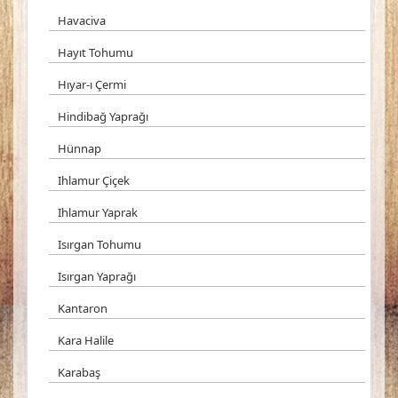
Havaciva
Hayıt Tohumu
Hıyar-ı Çermi
Hindibağ Yaprağı
Hünnap
Ihlamur Çiçek
Ihlamur Yaprak
Isırgan Tohumu
Isırgan Yaprağı
Kantaron
Kara Halile
Karabaş