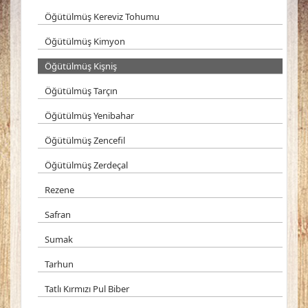
Öğütülmüş Kereviz Tohumu
Öğütülmüş Kimyon
Öğütülmüş Kişniş
Öğütülmüş Tarçın
Öğütülmüş Yenibahar
Öğütülmüş Zencefil
Öğütülmüş Zerdeçal
Rezene
Safran
Sumak
Tarhun
Tatlı Kırmızı Pul Biber