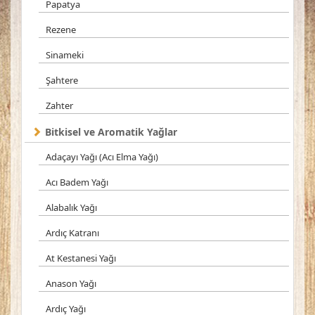
Papatya
Rezene
Sinameki
Şahtere
Zahter
Bitkisel ve Aromatik Yağlar
Adaçayı Yağı (Acı Elma Yağı)
Acı Badem Yağı
Alabalık Yağı
Ardıç Katranı
At Kestanesi Yağı
Anason Yağı
Ardıç Yağı