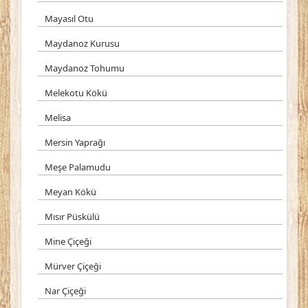
Mayasıl Otu
Maydanoz Kurusu
Maydanoz Tohumu
Melekotu Kökü
Melisa
Mersin Yaprağı
Meşe Palamudu
Meyan Kökü
Mısır Püskülü
Mine Çiçeği
Mürver Çiçeği
Nar Çiçeği