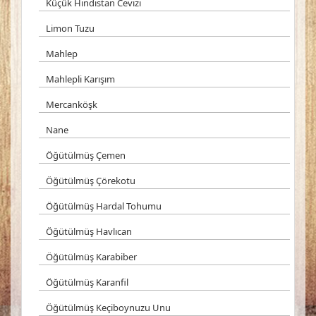
Küçük Hindistan Cevizi
Limon Tuzu
Mahlep
Mahlepli Karışım
Mercanköşk
Nane
Öğütülmüş Çemen
Öğütülmüş Çörekotu
Öğütülmüş Hardal Tohumu
Öğütülmüş Havlıcan
Öğütülmüş Karabiber
Öğütülmüş Karanfil
Öğütülmüş Keçiboynuzu Unu