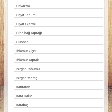
Havaciva
Hayıt Tohumu
Hıyar-ı Çermi
Hindibağ Yaprağı
Hünnap
Ihlamur Çiçek
Ihlamur Yaprak
Isırgan Tohumu
Isırgan Yaprağı
Kantaron
Kara Halile
Karabaş