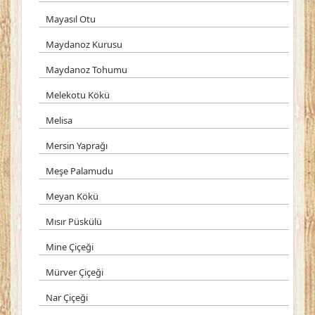
Mayasıl Otu
Maydanoz Kurusu
Maydanoz Tohumu
Melekotu Kökü
Melisa
Mersin Yaprağı
Meşe Palamudu
Meyan Kökü
Mısır Püskülü
Mine Çiçeği
Mürver Çiçeği
Nar Çiçeği