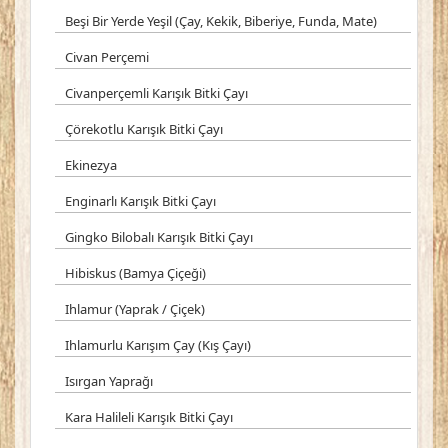
Beşi Bir Yerde Yeşil (Çay, Kekik, Biberiye, Funda, Mate)
Civan Perçemi
Civanperçemli Karışık Bitki Çayı
Çörekotlu Karışık Bitki Çayı
Ekinezya
Enginarlı Karışık Bitki Çayı
Gingko Bilobalı Karışık Bitki Çayı
Hibiskus (Bamya Çiçeği)
Ihlamur (Yaprak / Çiçek)
Ihlamurlu Karışım Çay (Kış Çayı)
Isırgan Yaprağı
Kara Halileli Karışık Bitki Çayı