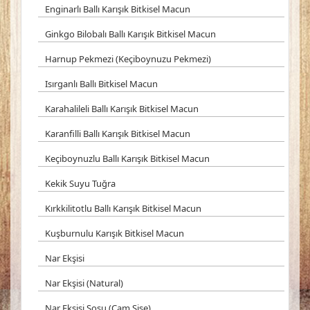
Enginarlı Ballı Karışık Bitkisel Macun
Ginkgo Bilobalı Ballı Karışık Bitkisel Macun
Harnup Pekmezi (Keçiboynuzu Pekmezi)
Isırganlı Ballı Bitkisel Macun
Karahalileli Ballı Karışık Bitkisel Macun
Karanfilli Ballı Karışık Bitkisel Macun
Keçiboynuzlu Ballı Karışık Bitkisel Macun
Kekik Suyu Tuğra
Kırkkilitotlu Ballı Karışık Bitkisel Macun
Kuşburnulu Karışık Bitkisel Macun
Nar Ekşisi
Nar Ekşisi (Natural)
Nar Ekşisi Sosu (Cam Şişe)