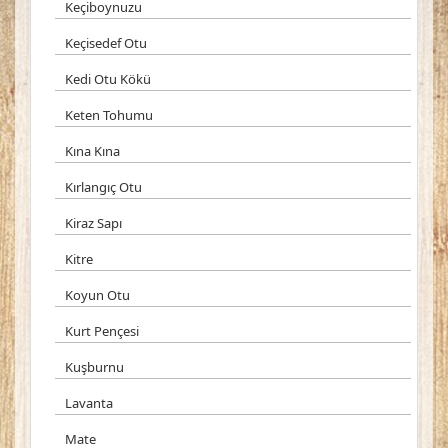
Keçiboynuzu
Keçisedef Otu
Kedi Otu Kökü
Keten Tohumu
Kına Kına
Kırlangıç Otu
Kiraz Sapı
Kitre
Koyun Otu
Kurt Pençesi
Kuşburnu
Lavanta
Mate