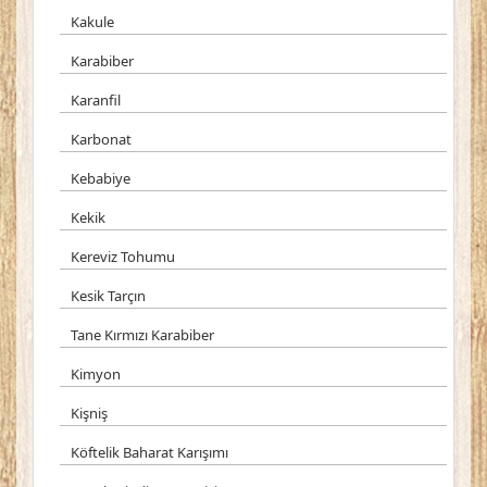
Kakule
Karabiber
Karanfil
Karbonat
Kebabiye
Kekik
Kereviz Tohumu
Kesik Tarçın
Tane Kırmızı Karabiber
Kimyon
Kişniş
Köftelik Baharat Karışımı