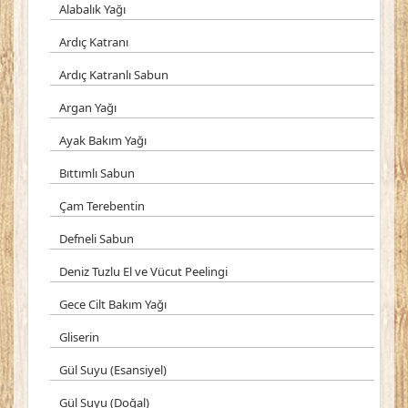
Alabalık Yağı
Ardıç Katranı
Ardıç Katranlı Sabun
Argan Yağı
Ayak Bakım Yağı
Bıttımlı Sabun
Çam Terebentin
Defneli Sabun
Deniz Tuzlu El ve Vücut Peelingi
Gece Cilt Bakım Yağı
Gliserin
Gül Suyu (Esansiyel)
Gül Suyu (Doğal)