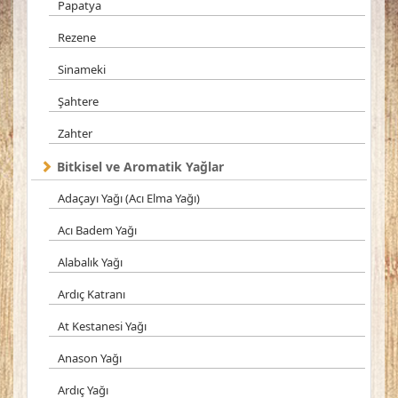
Papatya
Rezene
Sinameki
Şahtere
Zahter
Bitkisel ve Aromatik Yağlar
Adaçayı Yağı (Acı Elma Yağı)
Acı Badem Yağı
Alabalık Yağı
Ardıç Katranı
At Kestanesi Yağı
Anason Yağı
Ardıç Yağı