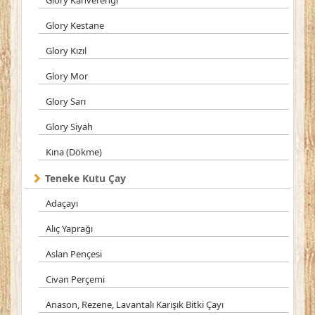
Glory Kahverengi
Glory Kestane
Glory Kızıl
Glory Mor
Glory Sarı
Glory Siyah
Kına (Dökme)
Teneke Kutu Çay
Adaçayı
Alıç Yaprağı
Aslan Pençesi
Civan Perçemi
Anason, Rezene, Lavantalı Karışık Bitki Çayı