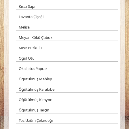
Kiraz Sapı
Lavanta Çiçeği
Melisa
Meyan Kökü Çubuk
Mısır Püskülü
Oğul Otu
Okaliptus Yaprak
Ögütülmüş Mahlep
Öğütülmüş Karabiber
Öğütülmüş Kimyon
Öğütülmüş Tarçın
Toz Üzüm Çekirdeği