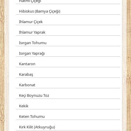
Hatmi Çiçeği
Hibiskus (Bamya Çiçeği)
Ihlamur Çiçek
Ihlamur Yaprak
Isırgan Tohumu
Isırgan Yaprağı
Kantaron
Karabaş
Karbonat
Keçi Boynuzu Toz
Kekik
Keten Tohumu
Kırk Kilit (Atkuyruğu)