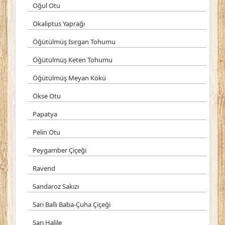
Oğul Otu
Okaliptus Yaprağı
Öğütülmüş Isırgan Tohumu
Öğütülmüş Keten Tohumu
Öğütülmüş Meyan Kökü
Ökse Otu
Papatya
Pelin Otu
Peygamber Çiçeği
Ravend
Sandaroz Sakızı
Sarı Ballı Baba-Çuha Çiçeği
Sarı Halile