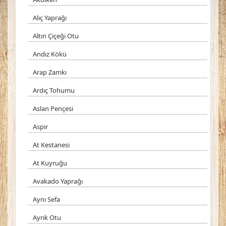
Alıç Yaprağı
Altın Çiçeği Otu
Andız Kökü
Arap Zamkı
Ardıç Tohumu
Aslan Pençesi
Aspir
At Kestanesi
At Kuyruğu
Avakado Yaprağı
Aynı Sefa
Ayrık Otu