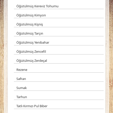
Öğütülmüş Kereviz Tohumu
Öğütülmüş Kimyon
Öğütülmüş Kişniş
Öğütülmüş Tarçın
Öğütülmüş Yenibahar
Öğütülmüş Zencefil
Öğütülmüş Zerdeçal
Rezene
Safran
Sumak
Tarhun
Tatlı Kırmızı Pul Biber