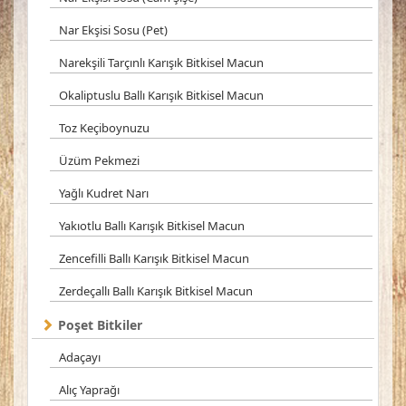
Nar Ekşisi Sosu (Pet)
Narekşili Tarçınlı Karışık Bitkisel Macun
Okaliptuslu Ballı Karışık Bitkisel Macun
Toz Keçiboynuzu
Üzüm Pekmezi
Yağlı Kudret Narı
Yakıotlu Ballı Karışık Bitkisel Macun
Zencefilli Ballı Karışık Bitkisel Macun
Zerdeçallı Ballı Karışık Bitkisel Macun
Poşet Bitkiler
Adaçayı
Alıç Yaprağı