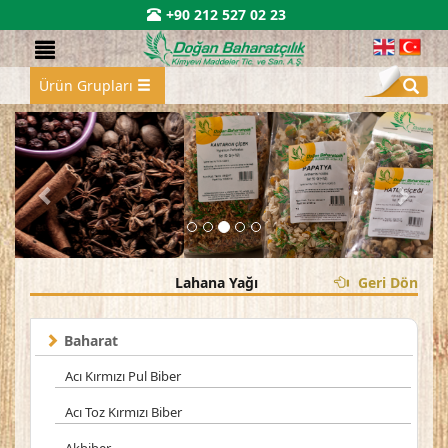
+90 212 527 02 23
Ürün Grupları
Lahana Yağı
Geri Dön
Baharat
Acı Kırmızı Pul Biber
Acı Toz Kırmızı Biber