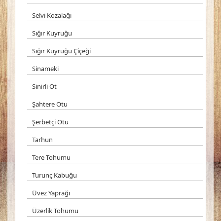
Selvi Kozalağı
Sığır Kuyruğu
Sığır Kuyruğu Çiçeği
Sinameki
Sinirli Ot
Şahtere Otu
Şerbetçi Otu
Tarhun
Tere Tohumu
Turunç Kabuğu
Üvez Yaprağı
Üzerlik Tohumu