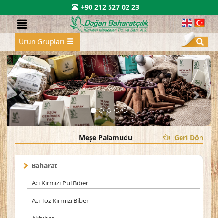
+90 212 527 02 23
Ürün Grupları
Meşe Palamudu
Geri Dön
Baharat
Acı Kırmızı Pul Biber
Acı Toz Kırmızı Biber