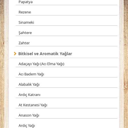
Papatya
Rezene
Sinameki
Şahtere
Zahter
Bitkisel ve Aromatik Yağlar
Adaçayı Yağı (Acı Elma Yağı)
Acı Badem Yağı
Alabalık Yağı
Ardıç Katranı
At Kestanesi Yağı
Anason Yağı
Ardıç Yağı