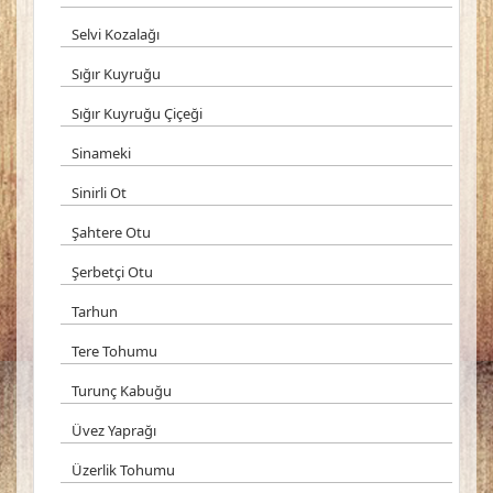
Selvi Kozalağı
Sığır Kuyruğu
Sığır Kuyruğu Çiçeği
Sinameki
Sinirli Ot
Şahtere Otu
Şerbetçi Otu
Tarhun
Tere Tohumu
Turunç Kabuğu
Üvez Yaprağı
Üzerlik Tohumu