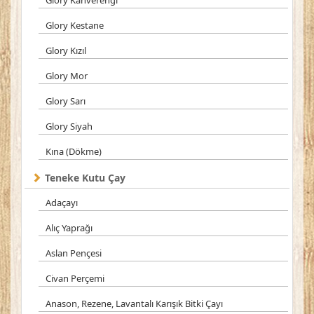
Glory Kahverengi
Glory Kestane
Glory Kızıl
Glory Mor
Glory Sarı
Glory Siyah
Kına (Dökme)
Teneke Kutu Çay
Adaçayı
Alıç Yaprağı
Aslan Pençesi
Civan Perçemi
Anason, Rezene, Lavantalı Karışık Bitki Çayı