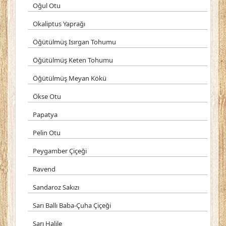
Oğul Otu
Okaliptus Yaprağı
Öğütülmüş Isırgan Tohumu
Öğütülmüş Keten Tohumu
Öğütülmüş Meyan Kökü
Ökse Otu
Papatya
Pelin Otu
Peygamber Çiçeği
Ravend
Sandaroz Sakızı
Sarı Ballı Baba-Çuha Çiçeği
Sarı Halile