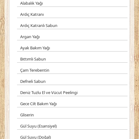
Alabalık Yağı
Ardıç Katranı
Ardıç Katranlı Sabun
Argan Yağı
Ayak Bakım Yağı
Bıttımlı Sabun
Çam Terebentin
Defneli Sabun
Deniz Tuzlu El ve Vücut Peelingi
Gece Cilt Bakım Yağı
Gliserin
Gül Suyu (Esansiyel)
Gül Suyu (Doğal)