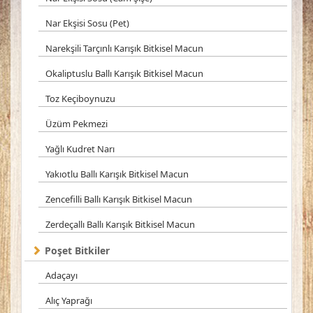
Nar Ekşisi Sosu (Pet)
Narekşili Tarçınlı Karışık Bitkisel Macun
Okaliptuslu Ballı Karışık Bitkisel Macun
Toz Keçiboynuzu
Üzüm Pekmezi
Yağlı Kudret Narı
Yakıotlu Ballı Karışık Bitkisel Macun
Zencefilli Ballı Karışık Bitkisel Macun
Zerdeçallı Ballı Karışık Bitkisel Macun
Poşet Bitkiler
Adaçayı
Alıç Yaprağı