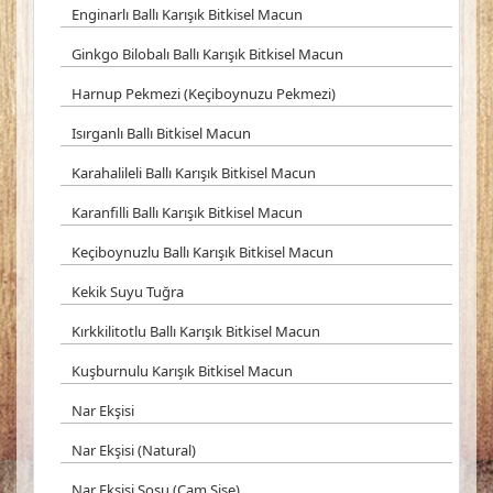
Enginarlı Ballı Karışık Bitkisel Macun
Ginkgo Bilobalı Ballı Karışık Bitkisel Macun
Harnup Pekmezi (Keçiboynuzu Pekmezi)
Isırganlı Ballı Bitkisel Macun
Karahalileli Ballı Karışık Bitkisel Macun
Karanfilli Ballı Karışık Bitkisel Macun
Keçiboynuzlu Ballı Karışık Bitkisel Macun
Kekik Suyu Tuğra
Kırkkilitotlu Ballı Karışık Bitkisel Macun
Kuşburnulu Karışık Bitkisel Macun
Nar Ekşisi
Nar Ekşisi (Natural)
Nar Ekşisi Sosu (Cam Şişe)