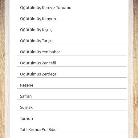
Öğütülmüş Kereviz Tohumu
Öğütülmüş Kimyon
Öğütülmüş Kişniş
Öğütülmüş Tarçın
Öğütülmüş Yenibahar
Öğütülmüş Zencefil
Öğütülmüş Zerdeçal
Rezene
Safran
Sumak
Tarhun
Tatlı Kırmızı Pul Biber