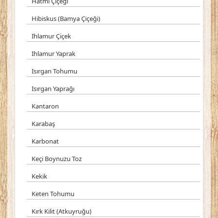
Hatmi Çiçeği
Hibiskus (Bamya Çiçeği)
Ihlamur Çiçek
Ihlamur Yaprak
Isırgan Tohumu
Isırgan Yaprağı
Kantaron
Karabaş
Karbonat
Keçi Boynuzu Toz
Kekik
Keten Tohumu
Kırk Kilit (Atkuyruğu)