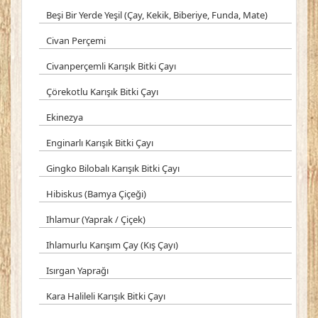
Beşi Bir Yerde Yeşil (Çay, Kekik, Biberiye, Funda, Mate)
Civan Perçemi
Civanperçemli Karışık Bitki Çayı
Çörekotlu Karışık Bitki Çayı
Ekinezya
Enginarlı Karışık Bitki Çayı
Gingko Bilobalı Karışık Bitki Çayı
Hibiskus (Bamya Çiçeği)
Ihlamur (Yaprak / Çiçek)
Ihlamurlu Karışım Çay (Kış Çayı)
Isırgan Yaprağı
Kara Halileli Karışık Bitki Çayı