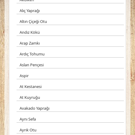
Alıç Yaprağı
Altın Çiçeği Otu
Andız Kökü
Arap Zamkı
Ardıç Tohumu
Aslan Pençesi
Aspir
At Kestanesi
At Kuyruğu
Avakado Yaprağı
Aynı Sefa
Ayrık Otu