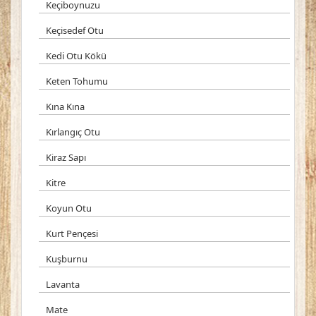
Keçiboynuzu
Keçisedef Otu
Kedi Otu Kökü
Keten Tohumu
Kına Kına
Kırlangıç Otu
Kiraz Sapı
Kitre
Koyun Otu
Kurt Pençesi
Kuşburnu
Lavanta
Mate