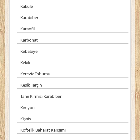
Kakule
Karabiber
Karanfil
Karbonat
Kebabiye
Kekik
Kereviz Tohumu
Kesik Tarçın
Tane Kırmızı Karabiber
Kimyon
Kişniş
Köftelik Baharat Karışımı