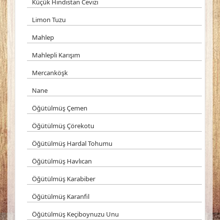
Küçük Hindistan Cevizi
Limon Tuzu
Mahlep
Mahlepli Karışım
Mercanköşk
Nane
Öğütülmüş Çemen
Öğütülmüş Çörekotu
Öğütülmüş Hardal Tohumu
Öğütülmüş Havlıcan
Öğütülmüş Karabiber
Öğütülmüş Karanfil
Öğütülmüş Keçiboynuzu Unu