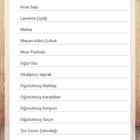
Kiraz Sapı
Lavanta Çiçeği
Melisa
Meyan Kökü Çubuk
Mısır Püskülü
Oğul Otu
Okaliptus Yaprak
Ögütülmüş Mahlep
Öğütülmüş Karabiber
Öğütülmüş Kimyon
Öğütülmüş Tarçın
Toz Üzüm Çekirdeği