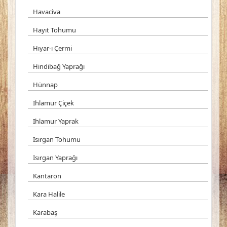
Havaciva
Hayıt Tohumu
Hıyar-ı Çermi
Hindibağ Yaprağı
Hünnap
Ihlamur Çiçek
Ihlamur Yaprak
Isırgan Tohumu
Isırgan Yaprağı
Kantaron
Kara Halile
Karabaş